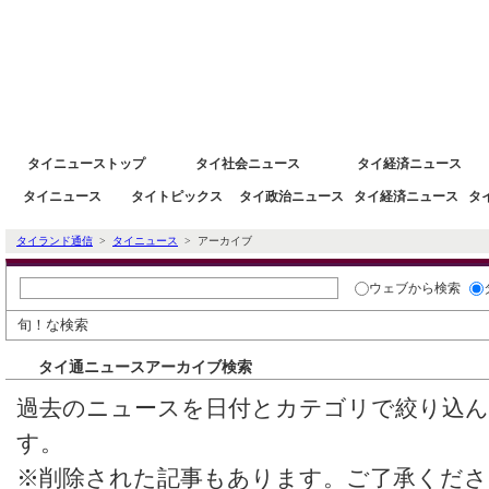
タイニュース速報ポータルサイトタイランド通信 タイ株 タイ経済情報
タイニューストップ
タイ社会ニュース
タイ経済ニュース
タイニュース
タイトピックス
タイ政治ニュース
タイ経済ニュース
タ
タイランド通信
>
タイニュース
> アーカイブ
ウェブ
から検索
旬！な検索
タイ通ニュースアーカイブ検索
過去のニュースを日付とカテゴリで絞り込
す。
※削除された記事もあります。ご了承くださ