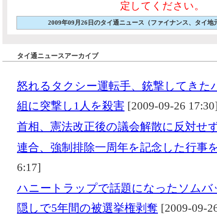
定してください。
2009年09月26日のタイ通ニュース（ファイナンス、タイ
タイ通ニュースアーカイブ
怒れるタクシー運転手、銃撃してきた
組に突撃し1人を殺害
[2009-09-26 17:30
首相、憲法改正後の議会解散に反対せ
連合、強制排除一周年を記念した行事
6:17]
ハニートラップで話題になったソムバ
隠しで5年間の被選挙権剥奪
[2009-09-26