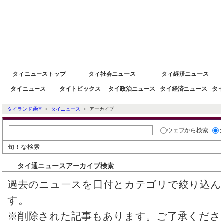
タイニュース速報ポータルサイトタイランド通信 タイ株 タイ経済情報
タイニューストップ
タイ社会ニュース
タイ経済ニュース
タイニュース
タイトピックス
タイ政治ニュース
タイ経済ニュース
タ
タイランド通信
>
タイニュース
> アーカイブ
ウェブ
から検索
旬！な検索
タイ通ニュースアーカイブ検索
過去のニュースを日付とカテゴリで絞り込
す。
※削除された記事もあります。ご了承くださ