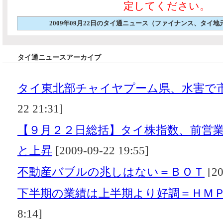
定してください。
2009年09月22日のタイ通ニュース（ファイナンス、タイ
タイ通ニュースアーカイブ
タイ東北部チャイヤプーム県、水害で
22 21:31]
【９月２２日総括】タイ株指数、前営
と上昇
[2009-09-22 19:55]
不動産バブルの兆しはない＝ＢＯＴ
[20
下半期の業績は上半期より好調＝ＨＭ
8:14]