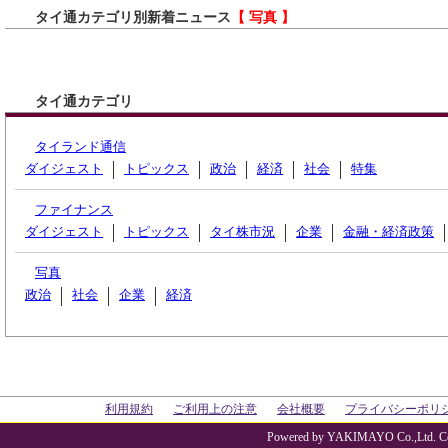
タイ通カテゴリ別新着ニュース
【 写真 】
タイ通カテゴリ
タイランド通信
ダイジェスト
トピックス
政治
経済
社会
特集
ファイナンス
ダイジェスト
トピックス
タイ株市況
企業
金融・経済政策
写真
政治
社会
企業
経済
利用規約
ご利用上の注意
会社概要
プライバシーポリ
Powered by YAKIMAYO Co.,Ltd. Co