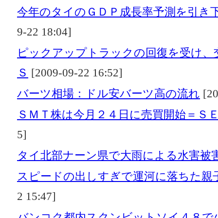
今年のタイのＧＤＰ成長率予測を引き
9-22 18:04]
ピックアップトラックの回復を受け、
Ｓ
[2009-09-22 16:52]
バーツ相場：ドル安バーツ高の流れ
[20
ＳＭＴ株は今月２４日に売買開始＝Ｓ
5]
タイ北部ナーン県で大雨による水害被
スピードの出しすぎで運河に落ちた親
2 15:47]
バンコク都内スクンビットソイ４８で