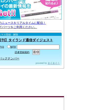
のニュースをリアルタイムに配信！
グパーツをご利用ください。
ルマガ登録・解除
日刊】タイランド通信ダイジェスト
登録
解除
読者登録規約
バックナンバー
powered by
まぐまぐ！