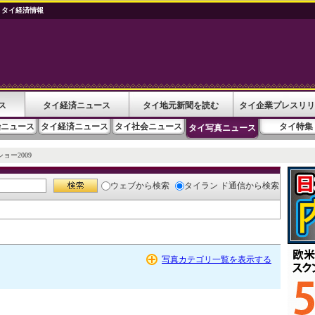
 タイ経済情報
ス
タイ経済ニュース
タイ地元新聞を読む
タイ企業プレスリリ
治ニュース
タイ経済ニュース
タイ社会ニュース
タイ特集
タイ写真ニュース
ョー2009
ウェブ
から検索
タイラン ド通信
から検索
写真カテゴリ一覧を表示する