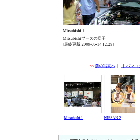
Mitsubishi 1
Mitsubishiブースの様子
[最終更新:2009-05-14 12:29]
<<
前の写真へ
|
【 バンコ
Mitsubishi 1
NISSAN 2