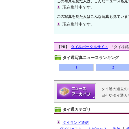
この写真を見た人は、こんなニュースも見
現在集計中です。
この写真を見た人はこんな写真も見ていま
現在集計中です。
【PR】
タイ株ポータルサイト
「タイ株銘
タイ通写真ニュースランキング
1
2
タイ通の過去の
日付やタイ通カ
タイ通カテゴリ
タイランド通信
ダイジェスト
トピックス
政治