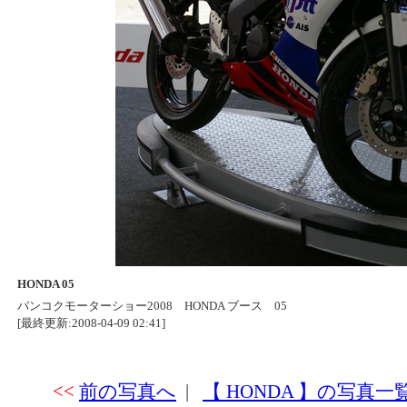
HONDA 05
バンコクモーターショー2008 HONDA ブース 05
[最終更新:2008-04-09 02:41]
<<
前の写真へ
|
【 HONDA 】の写真一