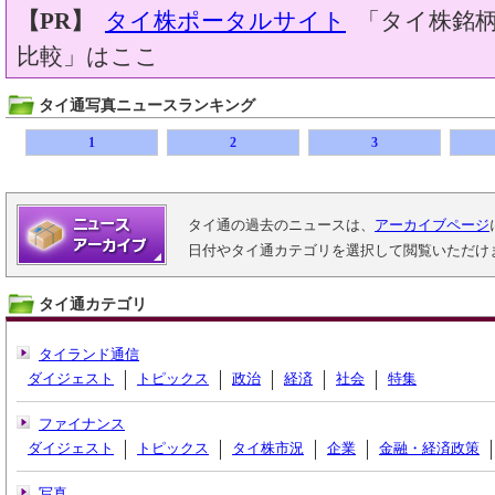
【PR】
タイ株ポータルサイト
「タイ株銘柄
比較」はここ
タイ通写真ニュースランキング
1
2
3
タイ通の過去のニュースは、
アーカイブページ
日付やタイ通カテゴリを選択して閲覧いただけ
タイ通カテゴリ
タイランド通信
ダイジェスト
トピックス
政治
経済
社会
特集
ファイナンス
ダイジェスト
トピックス
タイ株市況
企業
金融・経済政策
写真