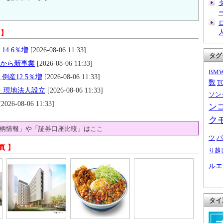
 】
14.6％増
[2026-08-06 11:33]
タグ
月から新事業
[2026-08-06 11:33]
BM
倒産12.5％増
[2026-08-06 11:33]
数
T
す 現地法人設立
[2026-08-06 11:33]
ソン
2026-08-06 11:33]
ン
ク
柄情報」や「証券口座比較」はここ
ツ
バ
真 】
り越
ルエ
タイ