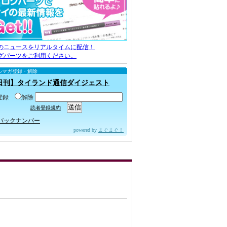
のニュースをリアルタイムに配信！
グパーツをご利用ください。
ルマガ登録・解除
日刊】タイランド通信ダイジェスト
登録
解除
読者登録規約
バックナンバー
powered by
まぐまぐ！