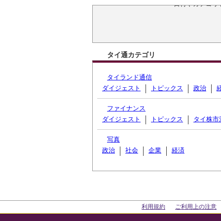
日付やカテゴリ
タイ通カテゴリ
タイランド通信
ダイジェスト
トピックス
政治
ファイナンス
ダイジェスト
トピックス
タイ株市
写真
政治
社会
企業
経済
利用規約
ご利用上の注意