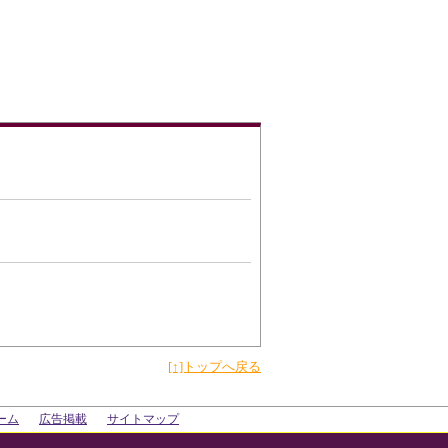
[↑]トップへ戻る
ーム
広告掲載
サイトマップ