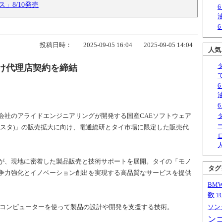
」8/10発売
投稿日時：
2025-09-05 16:04
2025-09-05 14:04
人気
向け代理店契約を締結
会社のアライドエンジニアリングが開発する国産CAEソフトウェア
チャークラスタ)」の販売拡大に向け、電通総研とタイ市場に限定した販売代
が、現地に密着した製品販売と技術サポートを展開。タイの「モノ
タグ
争力強化とイノベーション創出を実現する高品質なサービスを提供
BM
数
T
ering）は、コンピューターを使って製品の設計や開発を支援する技術。
ソン
ン