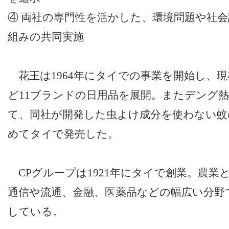
④ 両社の専門性を活かした、環境問題や社
組みの共同実施
花王は1964年にタイでの事業を開始し、
ど11ブランドの日用品を展開。またデング
て、同社が開発した虫よけ成分を使わない蚊
めてタイで発売した。
CPグループは1921年にタイで創業。農業
通信や流通、金融、医薬品などの幅広い分野
している。