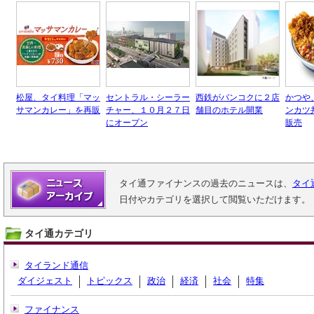
松屋、タイ料理「マッ
セントラル・シーラー
西鉄がバンコクに２店
かつや
サマンカレー」を再販
チャー、１０月２７日
舗目のホテル開業
ンカツ
にオープン
販売
タイ通ファイナンスの過去のニュースは、
タイ
日付やカテゴリを選択して閲覧いただけます。
タイ通カテゴリ
タイランド通信
ダイジェスト
トピックス
政治
経済
社会
特集
ファイナンス