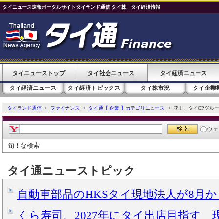
タイニュース速報ポータルサイトタイランド通信 タイ株 タイ経済情報
タイニューストップ
タイ社会ニュース
タイ経済ニュース
タイ経済ニュース
タイ経済トピックス
タイ株市況
タイ企業
タイランド通信
>
ファイナンス
>
タイ通【 企業 】カテゴリニュース
> 花王、タイCPグルー
ウェ
旬！な検索
タイ通ニューストピック
自動車部品のHKSタイ現地法人が8月
くら寿司、2027年にタイ出店目指す 