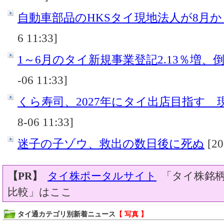
自動車部品のHKSタイ現地法人が8月
6 11:33]
1～6月のタイ新規事業登記2.13％増、倒産
-06 11:33]
くら寿司、2027年にタイ出店目指す 
8-06 11:33]
迷子の子ゾウ、救出の数日後に死ぬ
[20
【PR】
タイ株ポータルサイト
「タイ株銘柄
比較」はここ
タイ通カテゴリ別新着ニュース
【 写真 】