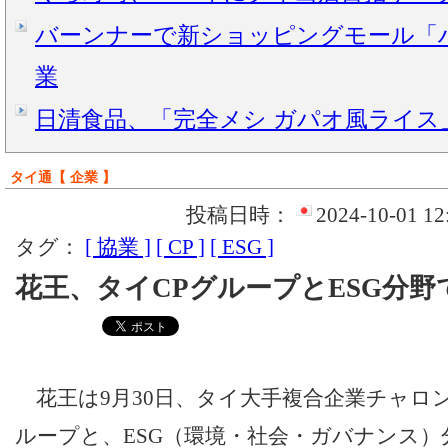
バーンナーで新ショッピングモール「ハ
業
日清食品、「完全メシ ガパオ風ライス」8
タイ通【 企業 】
投稿日時：
2024-10-01 12
タグ：
[ 協業 ]
[ CP ]
[ ESG ]
花王、タイCPグループとESG分野
花王は9月30日、タイ大手複合企業チャロン
ループと、ESG（環境・社会・ガバナンス）