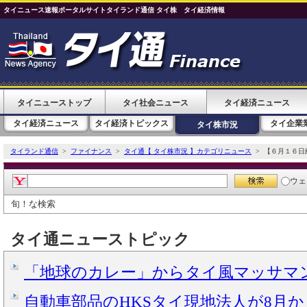
タイニュース速報ポータルサイトタイランド通信 タイ株 タイ経済情報
タイニューストップ
タイ社会ニュース
タイ経済ニュース
タイ経済ニュース
タイ経済トピックス
タイ企業
タイ株市況
タイランド通信
>
ファイナンス
>
タイ通【 タイ株市況 】カテゴリニュース
> 【６月１６日
ウェ
旬！な検索
タイ通ニューストピック
「地球のカレー」からタイ風マッサマンカ
自動車部品のHKSタイ現地法人が8月