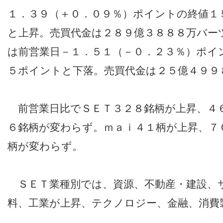
１．３９（＋０．０９％）ポイントの終値１
と上昇。売買代金は２８９億３８８８万バー
は前営業日－１．５１（－０．２３％）ポイ
５ポイントと下落。売買代金は２５億４９９
前営業日比でＳＥＴ３２８銘柄が上昇、４
６銘柄が変わらず。ｍａｉ４１柄が上昇、７
柄が変わらず。
ＳＥＴ業種別では、資源、不動産・建設、
料、工業が上昇、テクノロジー、金融、消費