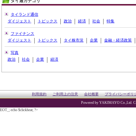
タイ通カテゴリ
タイランド通信
ダイジェスト
トピックス
政治
経済
社会
特集
ファイナンス
ダイジェスト
トピックス
タイ株市況
企業
金融・経済政策
写真
政治
社会
企業
経済
利用規約
ご利用上の注意
会社概要
プライバシーポリ
Powered by YAKIMAYO Co.,Ltd. Co
EOT_; echo $clickheat; ?>