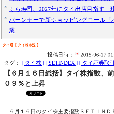
くら寿司、2027年にタイ出店目指す 
バーンナーで新ショッピングモール「ハ
業
タイ通【 タイ株市況 】
投稿日時：
2015-06-17 01
タグ：
[ タイ株 ]
[ SETINDEX ]
[ タイ証券取引
【６月１６日総括】タイ株指数、
０９％と上昇
６月１６日のタイ株主要指数ＳＥＴＩＮＤ