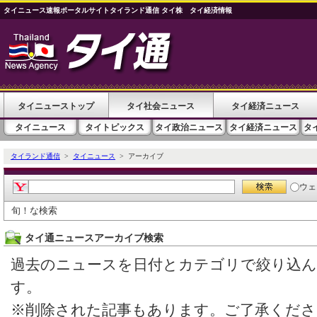
タイニュース速報ポータルサイトタイランド通信 タイ株 タイ経済情報
タイニューストップ
タイ社会ニュース
タイ経済ニュース
タイニュース
タイトピックス
タイ政治ニュース
タイ経済ニュース
タ
タイランド通信
>
タイニュース
> アーカイブ
ウェ
旬！な検索
タイ通ニュースアーカイブ検索
過去のニュースを日付とカテゴリで絞り込
す。
※削除された記事もあります。ご了承くださ