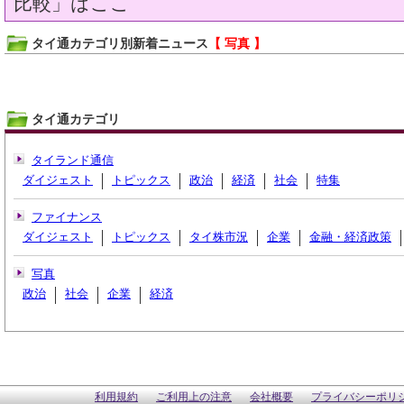
比較」はここ
タイ通カテゴリ別新着ニュース
【 写真 】
タイ通カテゴリ
タイランド通信
ダイジェスト
トピックス
政治
経済
社会
特集
ファイナンス
ダイジェスト
トピックス
タイ株市況
企業
金融・経済政策
写真
政治
社会
企業
経済
利用規約
ご利用上の注意
会社概要
プライバシーポリ