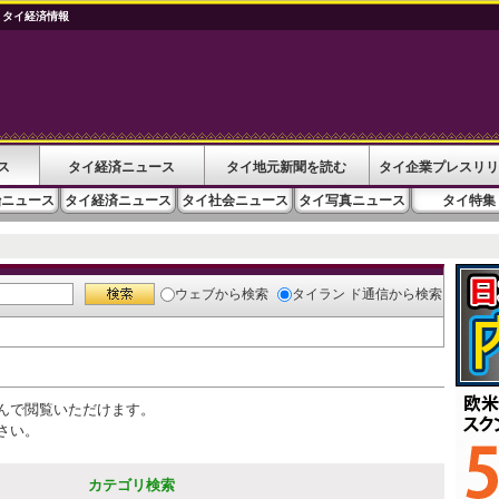
 タイ経済情報
ス
タイ経済ニュース
タイ地元新聞を読む
タイ企業プレスリリ
治ニュース
タイ経済ニュース
タイ社会ニュース
タイ写真ニュース
タイ特集
ウェブ
から検索
タイラン ド通信
から検索
んで閲覧いただけます。
さい。
カテゴリ検索