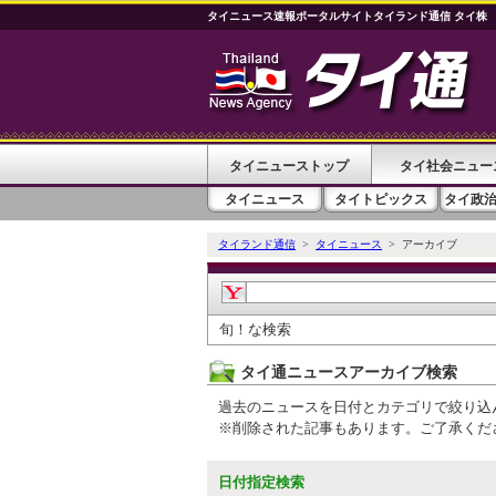
タイニュース速報ポータルサイトタイランド通信 タイ株
タイニューストップ
タイ社会ニュー
タイニュース
タイトピックス
タイ政
タイランド通信
>
タイニュース
> アーカイブ
旬！な検索
タイ通ニュースアーカイブ検索
過去のニュースを日付とカテゴリで絞り込
※削除された記事もあります。ご了承くだ
日付指定検索