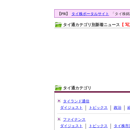
【PR】
タイ株ポータルサイト
「タイ株銘
タイ通カテゴリ別新着ニュース
【 写
タイ通カテゴリ
タイランド通信
ダイジェスト
トピックス
政治
ファイナンス
ダイジェスト
トピックス
タイ株市