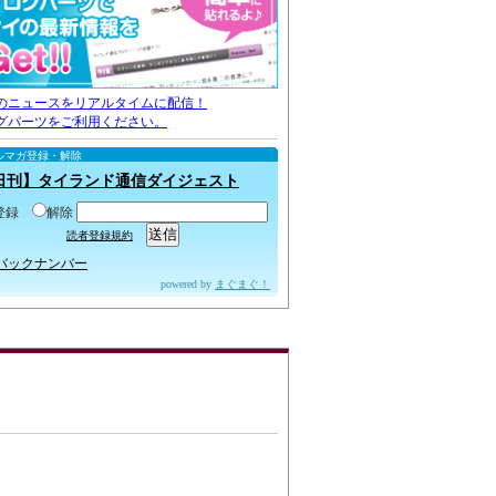
のニュースをリアルタイムに配信！
グパーツをご利用ください。
ルマガ登録・解除
日刊】タイランド通信ダイジェスト
登録
解除
読者登録規約
バックナンバー
powered by
まぐまぐ！