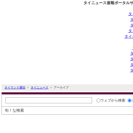
タイニュース速報ポータルサ
タ
タ
タイ
タイランド通信
>
タイニュース
> アーカイブ
ウェブ
から検索
旬！な検索
タイ通ニュースアーカイブ検索