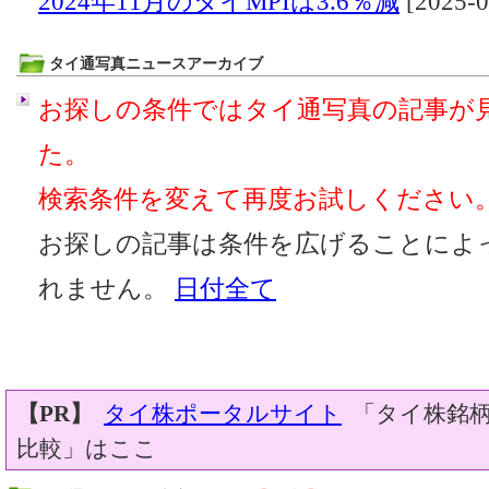
2024年11月のタイMPIは3.6％減
[2025-0
タイ通写真ニュースアーカイブ
お探しの条件ではタイ通写真の記事が
た。
検索条件を変えて再度お試しください
お探しの記事は条件を広げることによ
れません。
日付全て
【PR】
タイ株ポータルサイト
「タイ株銘柄
比較」はここ