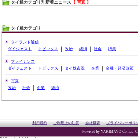
タイ通カテゴリ別新着ニュース
【 写真 】
タイ通カテゴリ
タイランド通信
ダイジェスト
トピックス
政治
経済
社会
特集
ファイナンス
ダイジェスト
トピックス
タイ株市況
企業
金融・経済政策
写真
政治
社会
企業
経済
利用規約
ご利用上の注意
会社概要
プライバシーポリ
Powered by YAKIMAYO Co.,Ltd. Co