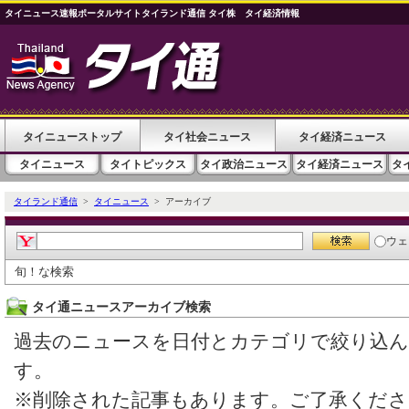
タイニュース速報ポータルサイトタイランド通信 タイ株 タイ経済情報
タイニューストップ
タイ社会ニュース
タイ経済ニュース
タイニュース
タイトピックス
タイ政治ニュース
タイ経済ニュース
タ
タイランド通信
>
タイニュース
> アーカイブ
ウェ
旬！な検索
タイ通ニュースアーカイブ検索
過去のニュースを日付とカテゴリで絞り込
す。
※削除された記事もあります。ご了承くださ