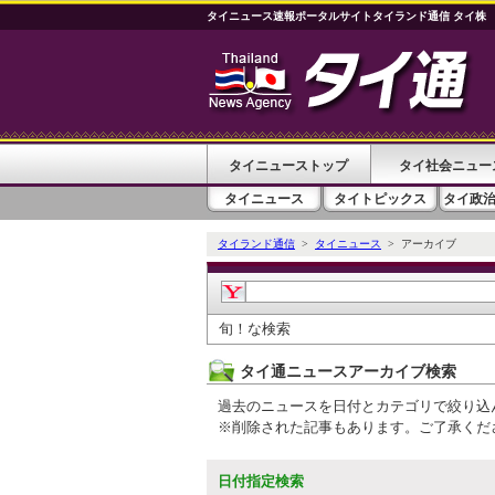
タイニュース速報ポータルサイトタイランド通信 タイ株
タイニューストップ
タイ社会ニュー
タイニュース
タイトピックス
タイ政
タイランド通信
>
タイニュース
> アーカイブ
旬！な検索
タイ通ニュースアーカイブ検索
過去のニュースを日付とカテゴリで絞り込
※削除された記事もあります。ご了承くだ
日付指定検索