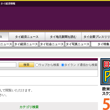
 タイ経済情報
ス
タイ経済ニュース
タイ地元新聞を読む
タイ企業プレスリリ
治ニュース
タイ経済ニュース
タイ社会ニュース
タイ写真ニュース
タイ特集
ウェブ
から検索
タイラン ド通信
から検索
んで閲覧いただけます。
さい。
カテゴリ検索