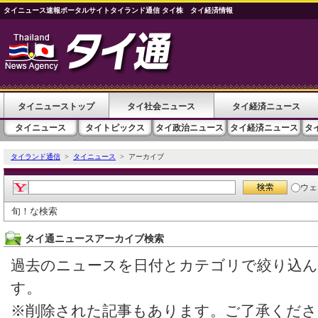
タイニュース速報ポータルサイトタイランド通信 タイ株 タイ経済情報
タイニューストップ
タイ社会ニュース
タイ経済ニュース
タイニュース
タイトピックス
タイ政治ニュース
タイ経済ニュース
タ
タイランド通信
>
タイニュース
> アーカイブ
ウェ
旬！な検索
タイ通ニュースアーカイブ検索
過去のニュースを日付とカテゴリで絞り込
す。
※削除された記事もあります。ご了承くださ