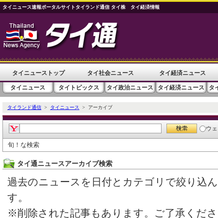
タイニュース速報ポータルサイトタイランド通信 タイ株 タイ経済情報
タイニューストップ
タイ社会ニュース
タイ経済ニュース
タイニュース
タイトピックス
タイ政治ニュース
タイ経済ニュース
タ
タイランド通信
>
タイニュース
> アーカイブ
ウェ
旬！な検索
タイ通ニュースアーカイブ検索
過去のニュースを日付とカテゴリで絞り込
す。
※削除された記事もあります。ご了承くださ