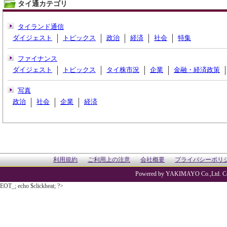
タイ通カテゴリ
タイランド通信
ダイジェスト
トピックス
政治
経済
社会
特集
ファイナンス
ダイジェスト
トピックス
タイ株市況
企業
金融・経済政策
写真
政治
社会
企業
経済
利用規約
ご利用上の注意
会社概要
プライバシーポリ
Powered by YAKIMAYO Co.,Ltd. Co
EOT_; echo $clickheat; ?>