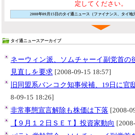
定してください。
2008年09月15日のタイ通ニュース（ファイナンス、タイ
タイ通ニュースアーカイブ
ネーウィン派、ソムチャーイ副党首の
見直しを要求
[2008-09-15 18:57]
旧同盟系バンコク知事候補、19日に官
8-09-15 18:26]
非常事態宣言解除も株価は下落
[2008-09
【９月１２日ＳＥＴ】投資家動向
[2008-