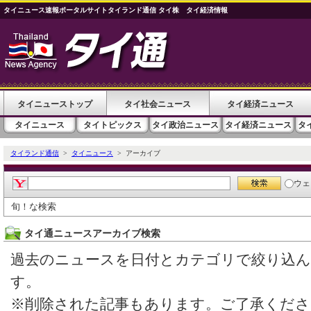
タイニュース速報ポータルサイトタイランド通信 タイ株 タイ経済情報
タイニューストップ
タイ社会ニュース
タイ経済ニュース
タイニュース
タイトピックス
タイ政治ニュース
タイ経済ニュース
タ
タイランド通信
>
タイニュース
> アーカイブ
ウェ
旬！な検索
タイ通ニュースアーカイブ検索
過去のニュースを日付とカテゴリで絞り込
す。
※削除された記事もあります。ご了承くださ