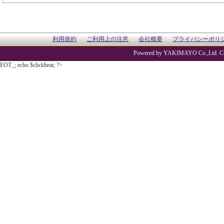
利用規約
ご利用上の注意
会社概要
プライバシーポリ
Powered by YAKIMAYO Co.,Ltd. Co
EOT_; echo $clickheat; ?>