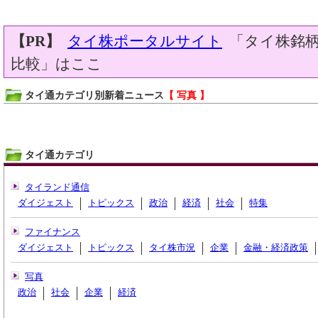
【PR】
タイ株ポータルサイト
「タイ株銘柄
比較」はここ
タイ通カテゴリ別新着ニュース
【 写真 】
タイ通カテゴリ
タイランド通信
ダイジェスト
トピックス
政治
経済
社会
特集
ファイナンス
ダイジェスト
トピックス
タイ株市況
企業
金融・経済政策
写真
政治
社会
企業
経済