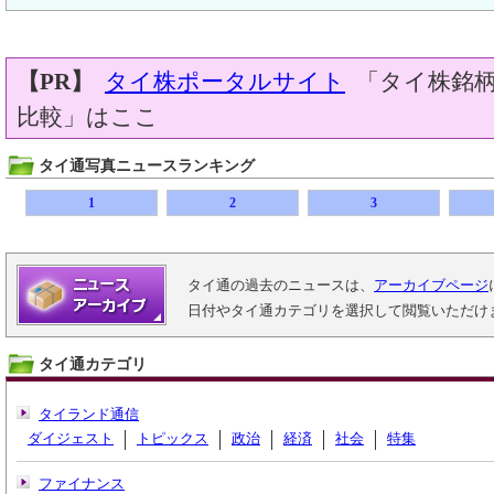
【PR】
タイ株ポータルサイト
「タイ株銘柄
比較」はここ
タイ通写真ニュースランキング
1
2
3
タイ通の過去のニュースは、
アーカイブページ
日付やタイ通カテゴリを選択して閲覧いただけ
タイ通カテゴリ
タイランド通信
ダイジェスト
トピックス
政治
経済
社会
特集
ファイナンス