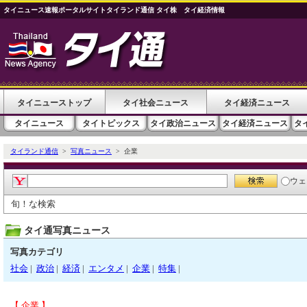
タイニュース速報ポータルサイトタイランド通信 タイ株 タイ経済情報
タイニューストップ
タイ社会ニュース
タイ経済ニュース
タイニュース
タイトピックス
タイ政治ニュース
タイ経済ニュース
タ
タイランド通信
>
写真ニュース
> 企業
ウェ
旬！な検索
タイ通写真ニュース
写真カテゴリ
社会
|
政治
|
経済
|
エンタメ
|
企業
|
特集
|
【 企業 】