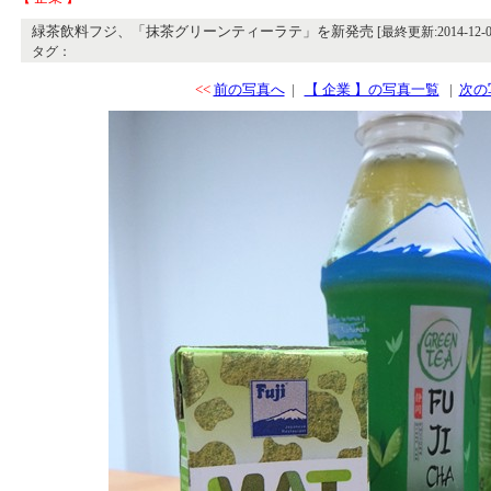
緑茶飲料フジ、「抹茶グリーンティーラテ」を新発売
[最終更新:2014-12-02
タグ：
<<
前の写真へ
|
【 企業 】の写真一覧
|
次の