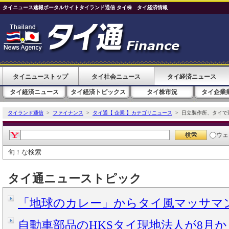
タイニュース速報ポータルサイトタイランド通信 タイ株 タイ経済情報
タイニューストップ
タイ社会ニュース
タイ経済ニュース
タイ経済ニュース
タイ経済トピックス
タイ株市況
タイ企業
タイランド通信
>
ファイナンス
>
タイ通【 企業 】カテゴリニュース
> 日立製作所、タイで
ウェ
旬！な検索
タイ通ニューストピック
「地球のカレー」からタイ風マッサマンカ
自動車部品のHKSタイ現地法人が8月