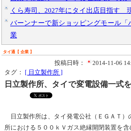
くら寿司、2027年にタイ出店目指す 
バーンナーで新ショッピングモール「ハ
業
タイ通【 企業 】
投稿日時：
2014-11-06 14
タグ：
[ 日立製作所 ]
日立製作所、タイで変電設備一式
日立製作所は、タイ発電公社（ＥＧＡＴ）
所における５００ｋＶガス絶縁開閉装置を含