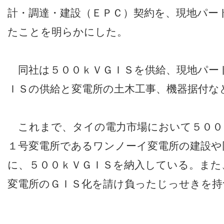
計・調達・建設（ＥＰＣ）契約を、現地パー
たことを明らかにした。
同社は５００ｋＶＧＩＳを供給、現地パー
ＩＳの供給と変電所の土木工事、機器据付な
これまで、タイの電力市場において５００
１号変電所であるワンノーイ変電所の建設や
に、５００ｋＶＧＩＳを納入している。また
変電所のＧＩＳ化を請け負ったじっせきを持