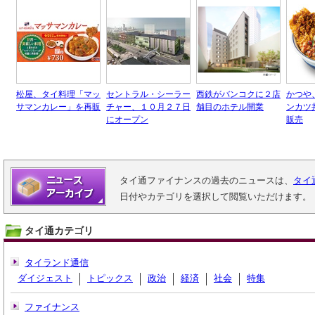
松屋、タイ料理「マッ
セントラル・シーラー
西鉄がバンコクに２店
かつや
サマンカレー」を再販
チャー、１０月２７日
舗目のホテル開業
ンカツ
にオープン
販売
タイ通ファイナンスの過去のニュースは、
タイ
日付やカテゴリを選択して閲覧いただけます。
タイ通カテゴリ
タイランド通信
ダイジェスト
トピックス
政治
経済
社会
特集
ファイナンス