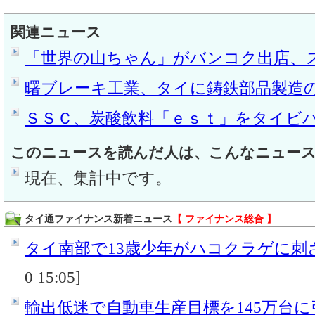
関連ニュース
「世界の山ちゃん」がバンコク出店、
曙ブレーキ工業、タイに鋳鉄部品製造
ＳＳＣ、炭酸飲料「ｅｓｔ」をタイビ
このニュースを読んだ人は、こんなニュー
現在、集計中です。
タイ通ファイナンス新着ニュース
【 ファイナンス総合 】
タイ南部で13歳少年がハコクラゲに刺
0 15:05]
輸出低迷で自動車生産目標を145万台