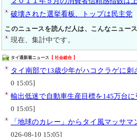
２０１１年５月の消費者信頼感指数は
破壊された選挙看板、トップは民主党
このニュースを読んだ人は、こんなニュー
現在、集計中です。
タイ通新着ニュース
【 社会総合 】
タイ南部で13歳少年がハコクラゲに刺
0 15:05]
輸出低迷で自動車生産目標を145万台
0 15:05]
「地球のカレー」からタイ風マッサマンカ
026-08-10 15:05]