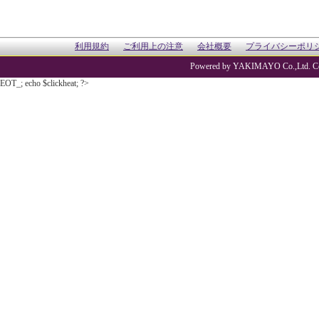
利用規約
ご利用上の注意
会社概要
プライバシーポリ
Powered by YAKIMAYO Co.,Ltd. Co
EOT_; echo $clickheat; ?>