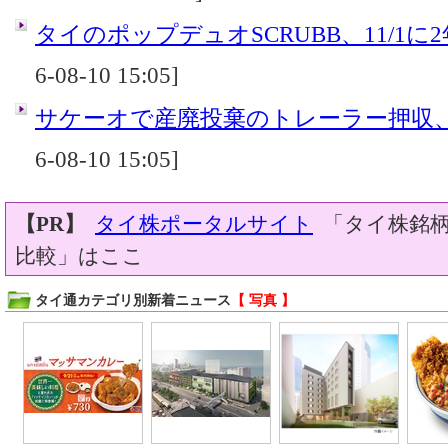
タイのポップデュオSCRUBB、11/1に
6-08-10 15:05]
サケーオで産廃投棄のトレーラー押収
6-08-10 15:05]
【PR】
タイ株ポータルサイト
「タイ株銘柄
比較」はここ
タイ通カテゴリ別新着ニュース
【 写真 】