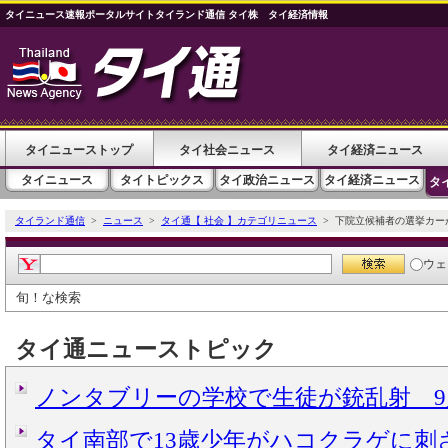
タイニュース速報ポータルサイトタイランド通信 タイ株 タイ経済情報
タイニューストップ
タイ社会ニュース
タイ経済ニュース
タイニュース
タイトピックス
タイ政治ニュース
タイ経済ニュース
タ
タイランド通信
>
ニュース
>
タイ通【 社会 】カテゴリニュース
> 下院立候補者の選挙カー
ウェ
旬！な検索
タイ通ニューストピック
ノンタブリーの学校で生徒が銃乱射 9
タイ南部で13歳少年がハコクラゲに刺