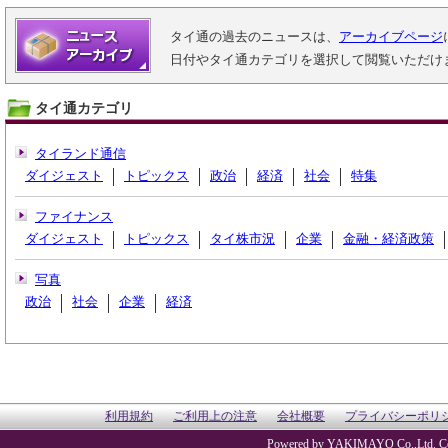
タイ通の過去のニュースは、
アーカイブページ
日付やタイ通カテゴリを選択して閲覧いただけ
タイ通カテゴリ
タイランド通信
ダイジェスト
トピックス
政治
経済
社会
特集
ファイナンス
ダイジェスト
トピックス
タイ株市況
企業
金融・経済政策
写真
政治
社会
企業
経済
利用規約
ご利用上の注意
会社概要
プライバシーポリ
Powered by YAKIMAYO Co.,Ltd. Co