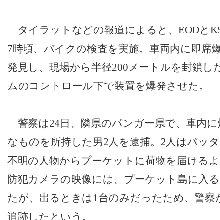
タイラットなどの報道によると、EODとK
7時頃、バイクの検査を実施。車両内に即席
発見し、現場から半径200メートルを封鎖し
ムのコントロール下で装置を爆発させた。
警察は24日、隣県のパンガー県で、車内に
なものを所持した男2人を逮捕。2人はパッ
不明の人物からプーケットに荷物を届けるよ
防犯カメラの映像には、プーケット島に入る
たが、出るときは1台のみだったため、警察
追跡したという。