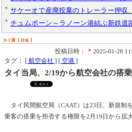
サケーオで産廃投棄のトレーラー押収
チュムポーン～ラノーン港結ぶ新鉄道
タイ通【 社会 】
投稿日時：
2025-01-28 11
タグ：
[ 航空会社 ]
[ 空港 ]
タイ当局、2/19から航空会社の搭
タイ民間航空局（CAAT）は23日、新規制
乗客の搭乗を拒否する権限を2月19日から拡