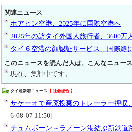
関連ニュース
ホアヒン空港、2025年に国際空港へ
2025年の訪タイ外国人旅行者、3600
タイ６空港の顔認証サービス、国際線
このニュースを読んだ人は、こんなニュー
現在、集計中です。
タイ通新着ニュース
【 社会総合 】
サケーオで産廃投棄のトレーラー押収
6-08-07 11:50]
チュムポーン～ラノーン港結ぶ新鉄道