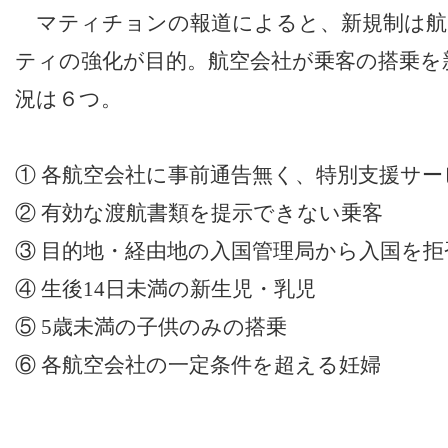
マティチョンの報道によると、新規制は航
ティの強化が目的。航空会社が乗客の搭乗を
況は６つ。
① 各航空会社に事前通告無く、特別支援サ
② 有効な渡航書類を提示できない乗客
③ 目的地・経由地の入国管理局から入国を
④ 生後14日未満の新生児・乳児
⑤ 5歳未満の子供のみの搭乗
⑥ 各航空会社の一定条件を超える妊婦