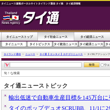
タイニュース速報ポータルサイトタイランド通信 タイ株 タイ経済情報
タイニューストップ
タイ社会ニュース
タイ経済ニュース
タイニュース
タイトピックス
タイ政治ニュース
タイ経済ニュース
タ
タイランド通信
>
ニュース
>
タイ通【 エンタメ 】カテゴリニュース
> タイBLアクションファ
ウェ
旬！な検索
タイ通ニューストピック
輸出低迷で自動車生産目標を145万台
タイのポップデュオSCRUBB、11/1に