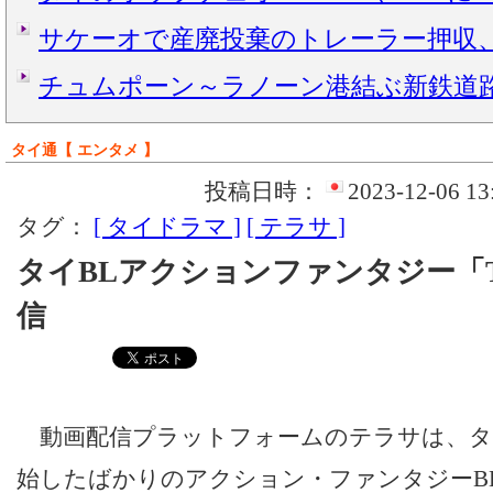
サケーオで産廃投棄のトレーラー押収
チュムポーン～ラノーン港結ぶ新鉄道
タイ通【 エンタメ 】
投稿日時：
2023-12-06 13
タグ：
[ タイドラマ ]
[ テラサ ]
タイBLアクションファンタジー「The
信
動画配信プラットフォームのテラサは、タイ
始したばかりのアクション・ファンタジーBLドラ