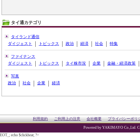
タイ通カテゴリ
タイランド通信
ダイジェスト
トピックス
政治
経済
社会
特集
ファイナンス
ダイジェスト
トピックス
タイ株市況
企業
金融・経済政策
写真
政治
社会
企業
経済
利用規約
ご利用上の注意
会社概要
プライバシーポリ
Powered by YAKIMAYO Co.,Ltd. Co
EOT_; echo $clickheat; ?>