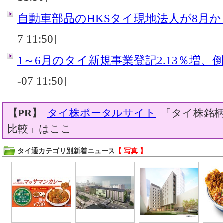
自動車部品のHKSタイ現地法人が8月
7 11:50]
1～6月のタイ新規事業登記2.13％増、倒産
-07 11:50]
【PR】
タイ株ポータルサイト
「タイ株銘柄
比較」はここ
タイ通カテゴリ別新着ニュース
【 写真 】