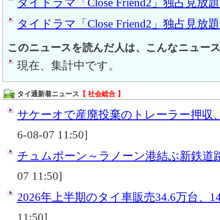
タイドラマ「Close Friend2」独占見
タイドラマ「Close Friend2」独占見
このニュースを読んだ人は、こんなニュー
現在、集計中です。
タイ通新着ニュース
【 社会総合 】
サケーオで産廃投棄のトレーラー押収
6-08-07 11:50]
チュムポーン～ラノーン港結ぶ新鉄道
07 11:50]
2026年上半期のタイ車販売34.6万台、14
11:50]