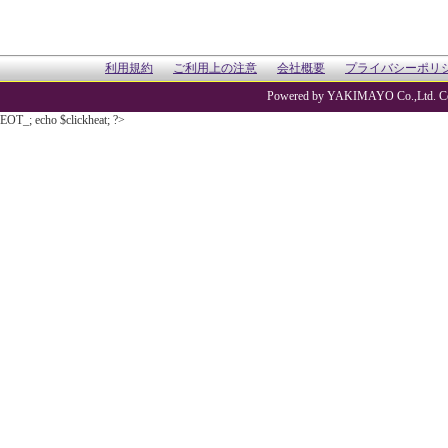
利用規約
ご利用上の注意
会社概要
プライバシーポリ
Powered by YAKIMAYO Co.,Ltd. Co
EOT_; echo $clickheat; ?>