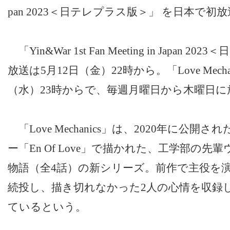
pan 2023＜日テレプラス版＞」 を日本で初
「Yin&War 1st Fan Meeting in Japan
放送は5月12日（金）22時から。「Love Mecha
（水）23時からで、毎週月曜日から木曜日に
「Love Mechanics」は、2020年に公
ー「En Of Love」で描かれた、工学部の
物語（全4話）の新シリーズ。前作で主役を
続投し、描き切れなかった2人の心情を収録
ているという。