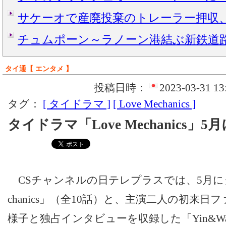
サケーオで産廃投棄のトレーラー押収
チュムポーン～ラノーン港結ぶ新鉄道
タイ通【 エンタメ 】
投稿日時：
2023-03-31 13
タグ：
[ タイドラマ ]
[ Love Mechanics ]
タイドラマ「Love Mechanics」
CSチャンネルの日テレプラスでは、5月にタイ
chanics」（全10話）と、主演二人の初来
様子と独占インタビューを収録した「Yin&War 1st Fa