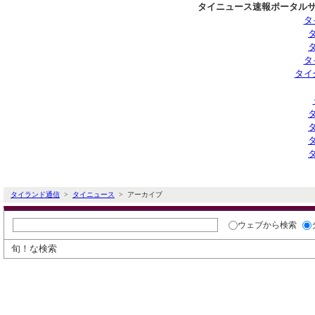
タイニュース速報ポータルサ
タ
タ
タイ
タイランド通信
>
タイニュース
> アーカイブ
ウェブ
から検索
旬！な検索