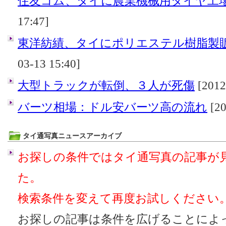
住友ゴム、タイに農業機械用タイヤ工
17:47]
東洋紡績、タイにポリエステル樹脂製
03-13 15:40]
大型トラックが転倒、３人が死傷
[2012
バーツ相場：ドル安バーツ高の流れ
[20
タイ通写真ニュースアーカイブ
お探しの条件ではタイ通写真の記事が
た。
検索条件を変えて再度お試しください
お探しの記事は条件を広げることによ