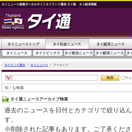
タイニュース速報ポータルサイトタイランド通信 タイ株 タイ経済情報
タイニューストップ
タイ社会ニュース
タイ経済ニュース
タイニュース
タイトピックス
タイ政治ニュース
タイ経済ニュース
タ
タイランド通信
>
タイニュース
> アーカイブ
ウェ
旬！な検索
タイ通ニュースアーカイブ検索
過去のニュースを日付とカテゴリで絞り込
す。
※削除された記事もあります。ご了承くださ