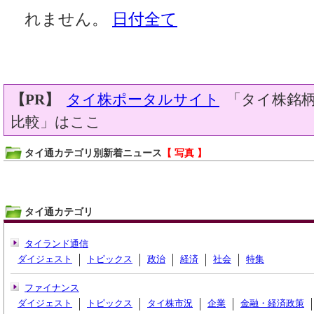
れません。
日付全て
【PR】
タイ株ポータルサイト
「タイ株銘柄
比較」はここ
タイ通カテゴリ別新着ニュース
【 写真 】
タイ通カテゴリ
タイランド通信
ダイジェスト
トピックス
政治
経済
社会
特集
ファイナンス
ダイジェスト
トピックス
タイ株市況
企業
金融・経済政策