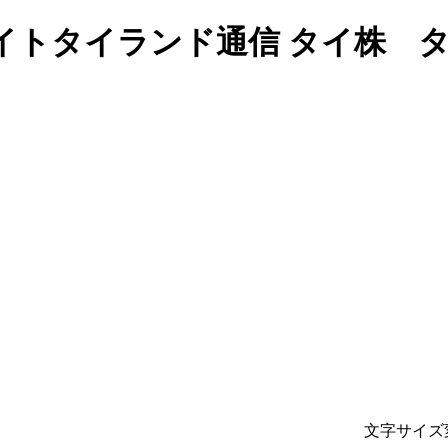
イトタイランド通信 タイ株 
文字サイズ