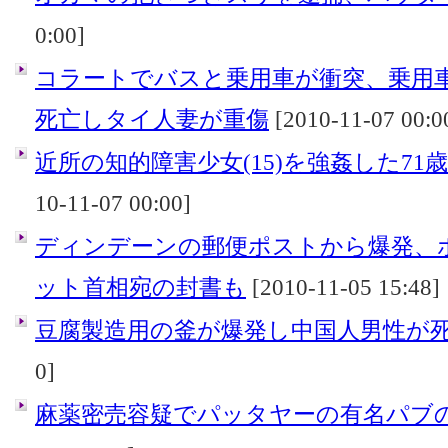
0:00]
コラートでバスと乗用車が衝突、乗用
死亡しタイ人妻が重傷
[2010-11-07 00:0
近所の知的障害少女(15)を強姦した71
10-11-07 00:00]
ディンデーンの郵便ポストから爆発、
ット首相宛の封書も
[2010-11-05 15:48]
豆腐製造用の釜が爆発し中国人男性が
0]
麻薬密売容疑でパッタヤーの有名パブの