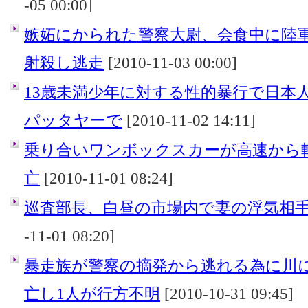
-05 00:00]
嫉妬にかられた警察大尉、会食中に陸
射殺し逃走
[2010-11-03 00:00]
13歳未満少年に対する性的暴行で日本人
パッタヤーで
[2010-11-02 14:11]
乗り合いワンボックスカーが高速から
亡
[2010-11-01 08:24]
巡査部長、白昼の市場内で妻の浮気相
-11-01 08:20]
暴走族が警察の摘発から逃れる為に川
亡し1人が行方不明
[2010-10-31 09:45]