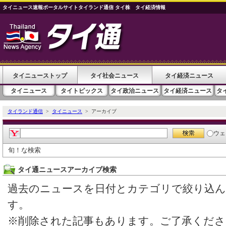
タイニュース速報ポータルサイトタイランド通信 タイ株 タイ経済情報
タイニューストップ
タイ社会ニュース
タイ経済ニュース
タイニュース
タイトピックス
タイ政治ニュース
タイ経済ニュース
タ
タイランド通信
>
タイニュース
> アーカイブ
ウェ
旬！な検索
タイ通ニュースアーカイブ検索
過去のニュースを日付とカテゴリで絞り込
す。
※削除された記事もあります。ご了承くださ