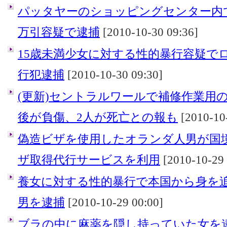
パッタヤーのショッピングセンター内で
万引容疑で逮捕
[2010-10-30 09:36]
15歳未満少女に対する性的暴行容疑でロ
行犯逮捕
[2010-10-30 09:30]
(更新)セントラルワールで補修作業用
後が負傷、2人が死亡との報も
[2010-10-
偽造ビザを使用したオランダ人男が国
ザ取得代行サービスを利用
[2010-10-29 
養女に対する性的暴行で本国から身を
男を逮捕
[2010-10-29 00:00]
ブラの中に麻薬を隠し持っていた女を