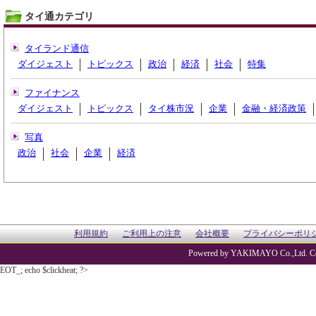
タイ通カテゴリ
タイランド通信
ダイジェスト
トピックス
政治
経済
社会
特集
ファイナンス
ダイジェスト
トピックス
タイ株市況
企業
金融・経済政策
写真
政治
社会
企業
経済
利用規約
ご利用上の注意
会社概要
プライバシーポリ
Powered by YAKIMAYO Co.,Ltd. Co
EOT_; echo $clickheat; ?>