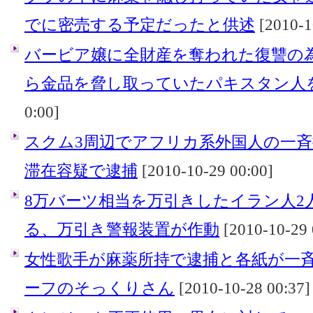
でに密売する予定だったと供述
[2010-1
バービア嬢に全財産を奪われた復讐の
ら金品を脅し取っていたパキスタン人
0:00]
スクム3周辺でアフリカ系外国人の一斉
滞在容疑で逮捕
[2010-10-29 00:00]
8万バーツ相当を万引きしたイラン人2
る、万引き警報装置が作動
[2010-10-29 
女性歌手が麻薬所持で逮捕と各紙が一
ーフのそっくりさん
[2010-10-28 00:37]