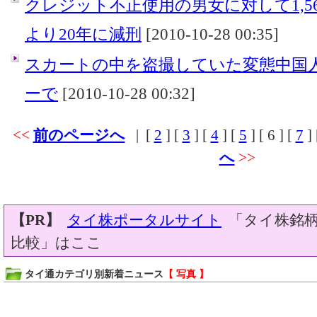
クレジット不正使用の男女に対して1,5
より20年に減刑
[2010-10-28 00:35]
スカートの中を盗撮していた変態中国
ーで
[2010-10-28 00:32]
<<
前のページへ
| [
2
] [
3
] [
4
] [
5
] [
6
] [
7
] 
へ
>>
【PR】
タイ株ポータルサイト
「タイ株銘柄
比較」はここ
タイ通カテゴリ別新着ニュース
【 写真 】