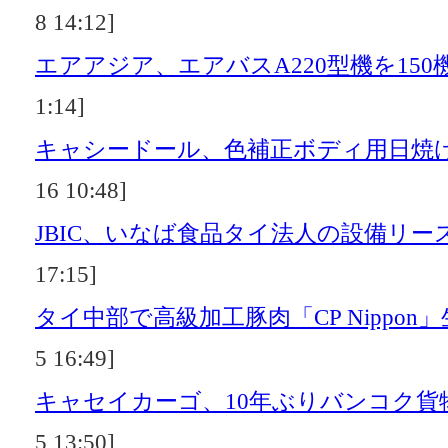
8 14:12]
エアアジア、エアバスA220型機を150
1:14]
キャシードール、色補正ボディ用日焼
16 10:48]
JBIC、いなば食品タイ法人の設備リー
17:15]
タイ中部で高級加工豚肉「CP Nippon
5 16:49]
キャセイカーゴ、10年ぶりバンコク貨
5 13:50]