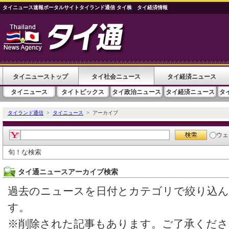
タイニュース速報ポータルサイトタイランド通信 タイ株 タイ経済情報
タイニューストップ
タイ社会ニュース
タイ経済ニュース
タイニュース
タイトピックス
タイ政治ニュース
タイ経済ニュース
タ
タイランド通信
>
タイニュース
> アーカイブ
ウェ
旬！な検索
タイ通ニュースアーカイブ検索
過去のニュースを日付とカテゴリで絞り込
す。
※削除された記事もあります。ご了承くださ