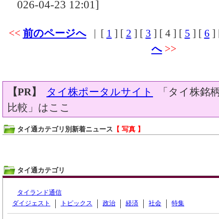
026-04-23 12:01]
<<
前のページへ
| [
1
] [
2
] [
3
] [
4
] [
5
] [
6
] 
へ
>>
【PR】
タイ株ポータルサイト
「タイ株銘柄
比較」はここ
タイ通カテゴリ別新着ニュース
【 写真 】
タイ通カテゴリ
タイランド通信
ダイジェスト
トピックス
政治
経済
社会
特集