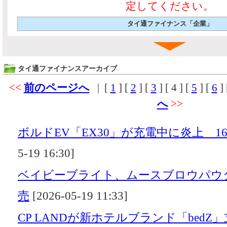
定してください。
タイ通ファイナンス「企業」
タイ通ファイナンスアーカイブ
<<
前のページへ
| [
1
] [
2
] [
3
] [
4
] [
5
] [
6
] 
へ
>>
ボルドEV「EX30」が充電中に炎上 16
5-19 16:30]
ベイビーブライト、ムースブロウパウダ
売
[2026-05-19 11:33]
CP LANDが新ホテルブランド「bedZ