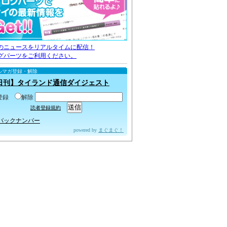
のニュースをリアルタイムに配信！
グパーツをご利用ください。
ルマガ登録・解除
日刊】タイランド通信ダイジェスト
登録
解除
読者登録規約
バックナンバー
powered by
まぐまぐ！