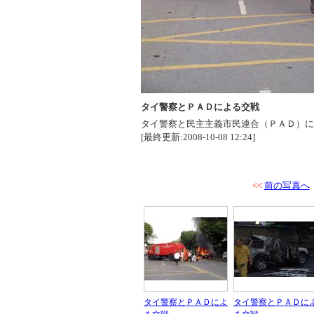
タイ警察とＰＡＤによる交戦
タイ警察と民主主義市民連合（ＰＡＤ）に
[最終更新:2008-10-08 12:24]
<<
前の写真へ
タイ警察とＰＡＤによ
タイ警察とＰＡＤに