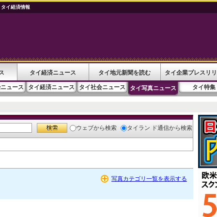
 タイ経済情報
ス
タイ経済ニュース
タイ地元新聞を読む
タイ企業プレスリリ
治ニュース
タイ経済ニュース
タイ社会ニュース
タイ特集
タイ写真ニュース
ウェブ
から検索
タイラン ド通信
から検索
写真カテゴリ一覧を表示する