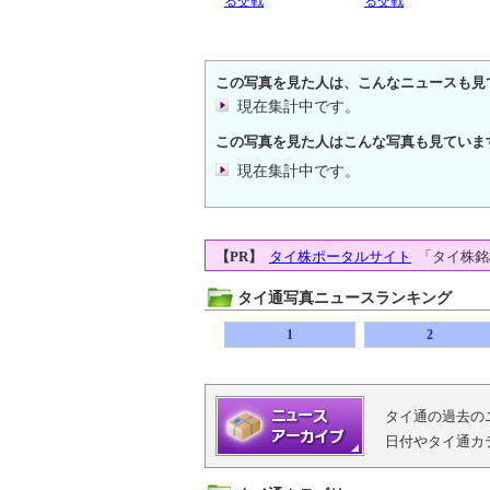
る交戦
る交戦
この写真を見た人は、こんなニュースも見
現在集計中です。
この写真を見た人はこんな写真も見ていま
現在集計中です。
【PR】
タイ株ポータルサイト
「タイ株銘
タイ通写真ニュースランキング
1
2
タイ通の過去の
日付やタイ通カ