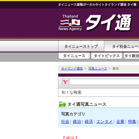
タイニュース速報ポータルサイトタイランド通信 タイ株
タイニューストップ
タイ社会ニュー
タイニュース
タイトピックス
タイ政
タイランド通信
>
写真ニュース
> 政治
旬！な検索
タイ通写真ニュース
写真カテゴリ
社会
|
政治
|
経済
|
エンタメ
|
企業
|
特集
|
【 政治 】