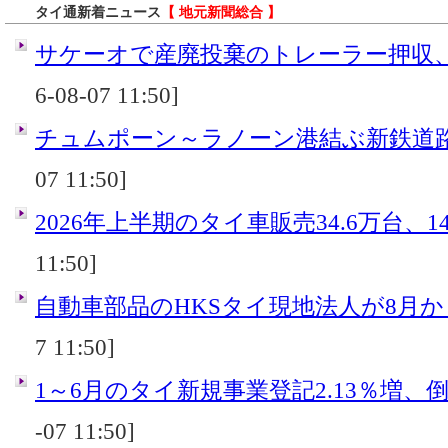
タイ通新着ニュース
【 地元新聞総合 】
サケーオで産廃投棄のトレーラー押収
6-08-07 11:50]
チュムポーン～ラノーン港結ぶ新鉄道
07 11:50]
2026年上半期のタイ車販売34.6万台、14
11:50]
自動車部品のHKSタイ現地法人が8月
7 11:50]
1～6月のタイ新規事業登記2.13％増、倒産
-07 11:50]