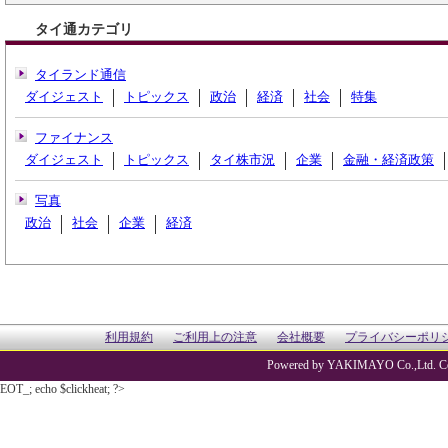
タイ通カテゴリ
タイランド通信
ダイジェスト
トピックス
政治
経済
社会
特集
ファイナンス
ダイジェスト
トピックス
タイ株市況
企業
金融・経済政策
写真
政治
社会
企業
経済
利用規約
ご利用上の注意
会社概要
プライバシーポリ
Powered by YAKIMAYO Co.,Ltd. Co
EOT_; echo $clickheat; ?>