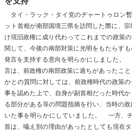
を支持
タイ・ラック・タイ党のヂャートゥロン暫
ット首相が南部国境三県を訪問した際に、宗
け現旧政権に成り代わってこれまでの政策の
関して、今後の南部対策に光明をもたらすも
発言を支持する意向を明らかにしました。
言は、前政権の南部政策に過ちがあったこと
かとの質問に対しては、前政権時代の政策の
事を認めた上で、自身が副首相だった時代か
る部分がある等の問題指摘を行い、当時の政
いた事を明らかにしていました。 一方、
首は、喩え別の理由があったとしても現在タ