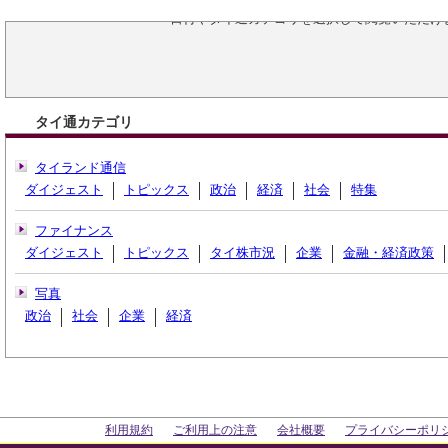
日付やタイ通カテゴリを選択して閲覧いただけ
タイ通カテゴリ
タイランド通信
ダイジェスト
トピックス
政治
経済
社会
特集
ファイナンス
ダイジェスト
トピックス
タイ株市況
企業
金融・経済政策
写真
政治
社会
企業
経済
利用規約
ご利用上の注意
会社概要
プライバシーポリ