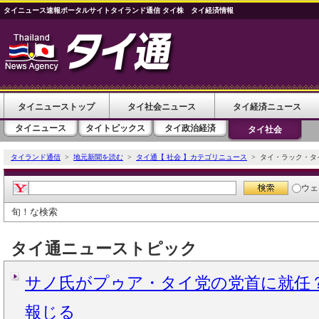
タイニュース速報ポータルサイトタイランド通信 タイ株 タイ経済情報
タイニューストップ
タイ社会ニュース
タイ経済ニュース
タイニュース
タイトピックス
タイ政治経済
タイ社会
タイランド通信
>
地元新聞を読む
>
タイ通【 社会 】カテゴリニュース
> タイ・ラック・タ
ウェ
旬！な検索
タイ通ニューストピック
サノ氏がプゥア・タイ党の党首に就任
報じる