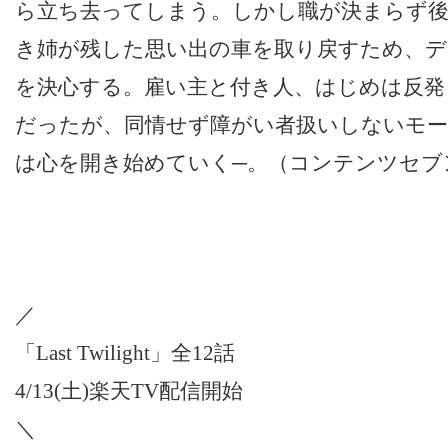
ら立ち去ってしまう。しかし職が決まらず
き姉が残した思い出の車を取り戻すため、デ
を決心する。雇い主と付き人、はじめは反発
だったが、同情せず障がい者扱いしないモ
は心を開き始めていく─。（コンテンツセブ
／
「Last Twilight」全12話
4/13(土)楽天TV配信開始
＼