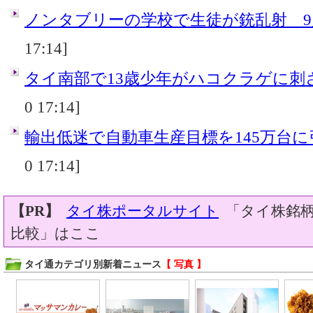
ノンタブリーの学校で生徒が銃乱射 9
17:14]
タイ南部で13歳少年がハコクラゲに刺
0 17:14]
輸出低迷で自動車生産目標を145万台
0 17:14]
【PR】
タイ株ポータルサイト
「タイ株銘柄
比較」はここ
タイ通カテゴリ別新着ニュース
【 写真 】