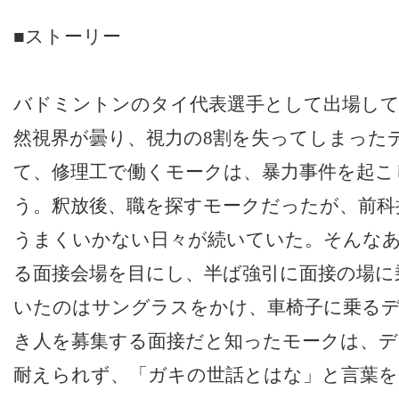
■ストーリー
バドミントンのタイ代表選手として出場して
然視界が曇り、視力の8割を失ってしまった
て、修理工で働くモークは、暴力事件を起こ
う。釈放後、職を探すモークだったが、前科
うまくいかない日々が続いていた。そんな
る面接会場を目にし、半ば強引に面接の場に
いたのはサングラスをかけ、車椅子に乗る
き人を募集する面接だと知ったモークは、デ
耐えられず、「ガキの世話とはな」と言葉を