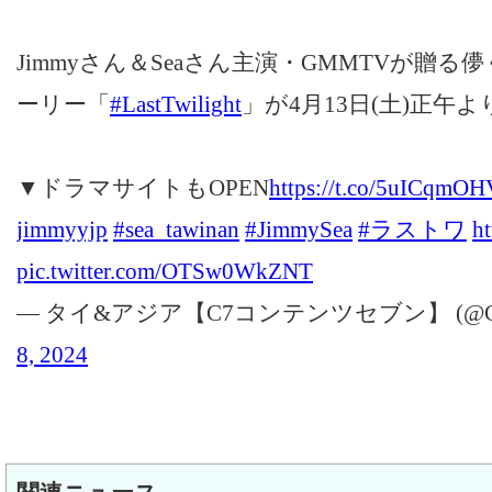
Jimmyさん＆Seaさん主演・GMMTVが贈
ーリー「
#LastTwilight
」が4月13日(土)正午
▼ドラマサイトもOPEN
https://t.co/5uICqmO
jimmyyjp
#sea_tawinan
#JimmySea
#ラストワ
h
pic.twitter.com/OTSw0WkZNT
— タイ&アジア【C7コンテンツセブン】 (@C7_co
8, 2024