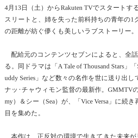
4月13日（土）からRakuten TVでスター
スリートと、姉を失った前科持ちの青年の1ク
の距離が紡ぐ儚くも美しいラブストーリー。
配給元のコンテンツセブンによると、全話
る。同ドラマは「A Tale of Thousand Stars」「Sti
uddy Series」など数々の名作を世に送り出
ナッ･チャウィモン監督の最新作。GMMTVの
my）＆シー（Sea）が、「Vice Versa」
目を集めた。
本作は、正反対の環境で生きてきた未来が