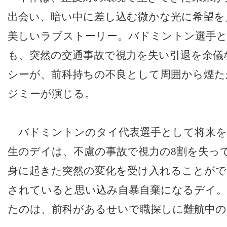
出会い、暗い中に差し込む微かな光に希望を
美しいラブストーリー。バドミントン選手
も、突然の交通事故で視力を失い引退を余儀
シーが、前科持ちの不良として周囲から煙た
ジミーが演じる。
バドミントンのタイ代表選手として将来を
生のデイは、不慮の事故で視力の8割を失っ
身に起きた突然の変化を受け入れることがで
されていると思い込み自暴自棄になるデイ
たのは、前科があるせいで職探しに難航中の