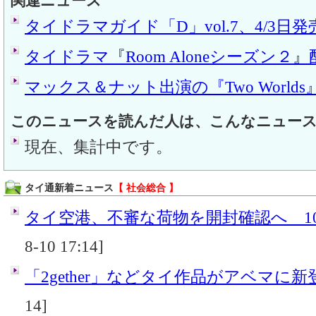
関連ニュース
タイドラマガイド「D」vol.7、4/3日発
タイドラマ『Room Aloneシーズン２
マックス＆ナット出演の『Two Worlds』
このニュースを読んだ人は、こんなニュー
現在、集計中です。
タイ通新着ニュース
【 社会総合 】
タイ空港、不審な荷物を開封確認へ 10
8-10 17:14]
「2gether」などタイ作品がアベマに新
14]