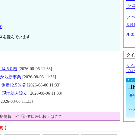
ク
ツ
バ
り越
化
ルエ
スを読んでいます
タイ
タイ
14.6％増
[2026-08-06 11:33]
ブロ
月から新事業
[2026-08-06 11:33]
メ
倒産12.5％増
[2026-08-06 11:33]
【
す 現地法人設立
[2026-08-06 11:33]
2026-08-06 11:33]
>>
柄情報」や「証券口座比較」はここ
真 】