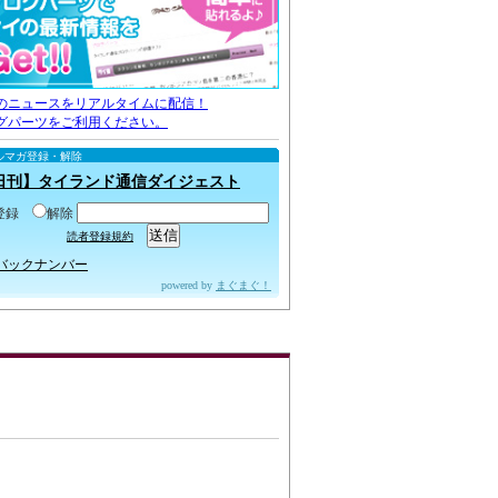
のニュースをリアルタイムに配信！
グパーツをご利用ください。
ルマガ登録・解除
日刊】タイランド通信ダイジェスト
登録
解除
読者登録規約
バックナンバー
powered by
まぐまぐ！