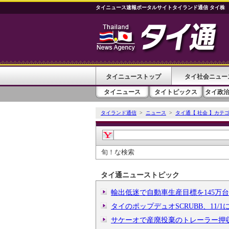
タイニュース速報ポータルサイトタイランド通信 タイ株
タイニューストップ
タイ社会ニュー
タイニュース
タイトピックス
タイ政
タイランド通信
>
ニュース
>
タイ通【 社会 】カテ
旬！な検索
タイ通ニューストピック
輸出低迷で自動車生産目標を145万
タイのポップデュオSCRUBB、11/
サケーオで産廃投棄のトレーラー押