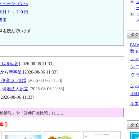
ノベーションへ
来月１～２９日
閉店
スを読んでいます
タグ
BM
数
T
ソン
14.6％増
[2026-08-06 11:33]
ン
月から新事業
[2026-08-06 11:33]
ク
倒産12.5％増
[2026-08-06 11:33]
ツ
バ
す 現地法人設立
[2026-08-06 11:33]
り越
2026-08-06 11:33]
ルエ
柄情報」や「証券口座比較」はここ
真 】
タイ