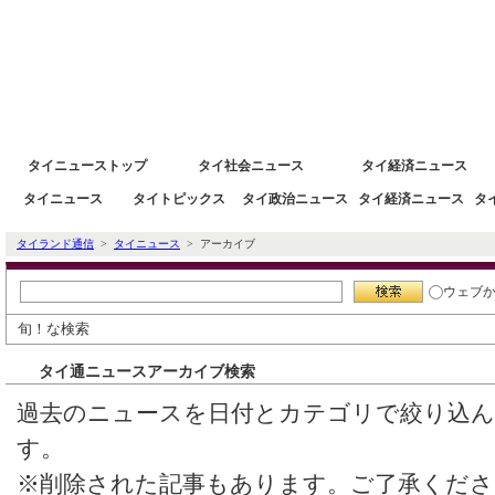
タイニュース速報ポータルサイトタイランド通信 タイ株 タイ経済情報
タイニューストップ
タイ社会ニュース
タイ経済ニュース
タイニュース
タイトピックス
タイ政治ニュース
タイ経済ニュース
タ
タイランド通信
>
タイニュース
> アーカイブ
ウェブ
旬！な検索
タイ通ニュースアーカイブ検索
過去のニュースを日付とカテゴリで絞り込
す。
※削除された記事もあります。ご了承くださ