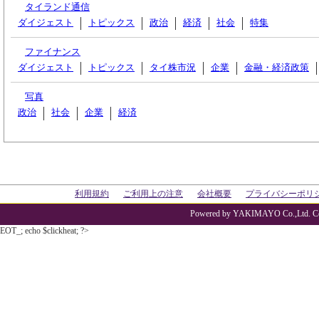
タイランド通信
ダイジェスト
トピックス
政治
経済
社会
特集
ファイナンス
ダイジェスト
トピックス
タイ株市況
企業
金融・経済政策
写真
政治
社会
企業
経済
利用規約
ご利用上の注意
会社概要
プライバシーポリ
Powered by YAKIMAYO Co.,Ltd. Co
EOT_; echo $clickheat; ?>