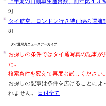
上半期の自動車生産台数、前年比４３
9]
タイ航空、ロンドン行き特別便の運航
8]
タイ通写真ニュースアーカイブ
お探しの条件ではタイ通写真の記事が
た。
検索条件を変えて再度お試しください
お探しの記事は条件を広げることによ
れません。
日付全て