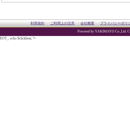
利用規約
ご利用上の注意
会社概要
プライバシーポリ
Powered by YAKIMAYO Co.,Ltd. Co
EOT_; echo $clickheat; ?>