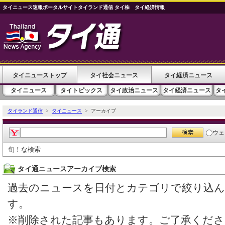
タイニュース速報ポータルサイトタイランド通信 タイ株 タイ経済情報
タイニューストップ
タイ社会ニュース
タイ経済ニュース
タイニュース
タイトピックス
タイ政治ニュース
タイ経済ニュース
タ
タイランド通信
>
タイニュース
> アーカイブ
ウェ
旬！な検索
タイ通ニュースアーカイブ検索
過去のニュースを日付とカテゴリで絞り込
す。
※削除された記事もあります。ご了承くださ