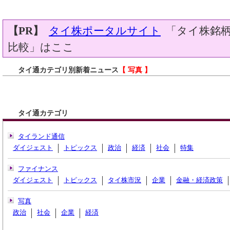
【PR】
タイ株ポータルサイト
「タイ株銘柄
比較」はここ
タイ通カテゴリ別新着ニュース
【 写真 】
タイ通カテゴリ
タイランド通信
ダイジェスト
トピックス
政治
経済
社会
特集
ファイナンス
ダイジェスト
トピックス
タイ株市況
企業
金融・経済政策
写真
政治
社会
企業
経済