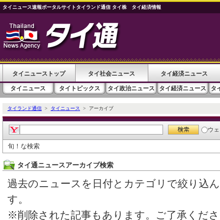
タイニュース速報ポータルサイトタイランド通信 タイ株 タイ経済情報
タイニューストップ
タイ社会ニュース
タイ経済ニュース
タイニュース
タイトピックス
タイ政治ニュース
タイ経済ニュース
タ
タイランド通信
>
タイニュース
> アーカイブ
ウェ
旬！な検索
タイ通ニュースアーカイブ検索
過去のニュースを日付とカテゴリで絞り込
す。
※削除された記事もあります。ご了承くださ