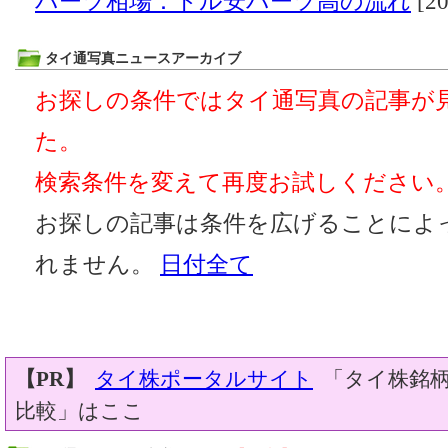
バーツ相場：ドル安バーツ高の流れ
[20
タイ通写真ニュースアーカイブ
お探しの条件ではタイ通写真の記事が
た。
検索条件を変えて再度お試しください
お探しの記事は条件を広げることによ
れません。
日付全て
【PR】
タイ株ポータルサイト
「タイ株銘柄
比較」はここ