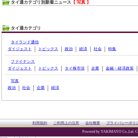
タイ通カテゴリ別新着ニュース
【 写真 】
タイ通カテゴリ
タイランド通信
ダイジェスト
トピックス
政治
経済
社会
特集
ファイナンス
ダイジェスト
トピックス
タイ株市況
企業
金融・経済政策
写真
政治
社会
企業
経済
利用規約
ご利用上の注意
会社概要
プライバシーポリ
Powered by YAKIMAYO Co.,Ltd. Co