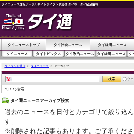
タイニュース速報ポータルサイトタイランド通信 タイ株 タイ経済情報
タイニューストップ
タイ社会ニュース
タイ経済ニュース
タイニュース
タイトピックス
タイ政治ニュース
タイ経済ニュース
タ
タイランド通信
>
タイニュース
> アーカイブ
ウェ
旬！な検索
タイ通ニュースアーカイブ検索
過去のニュースを日付とカテゴリで絞り込
す。
※削除された記事もあります。ご了承くださ