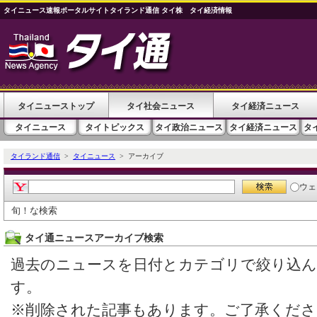
タイニュース速報ポータルサイトタイランド通信 タイ株 タイ経済情報
タイニューストップ
タイ社会ニュース
タイ経済ニュース
タイニュース
タイトピックス
タイ政治ニュース
タイ経済ニュース
タ
タイランド通信
>
タイニュース
> アーカイブ
ウェ
旬！な検索
タイ通ニュースアーカイブ検索
過去のニュースを日付とカテゴリで絞り込
す。
※削除された記事もあります。ご了承くださ