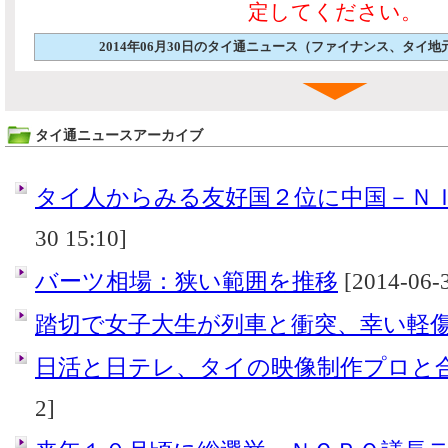
定してください。
2014年06月30日のタイ通ニュース（ファイナンス、タイ
タイ通ニュースアーカイブ
タイ人からみる友好国２位に中国－Ｎ
30 15:10]
バーツ相場：狭い範囲を推移
[2014-06-3
踏切で女子大生が列車と衝突、幸い軽
日活と日テレ、タイの映像制作プロと
2]