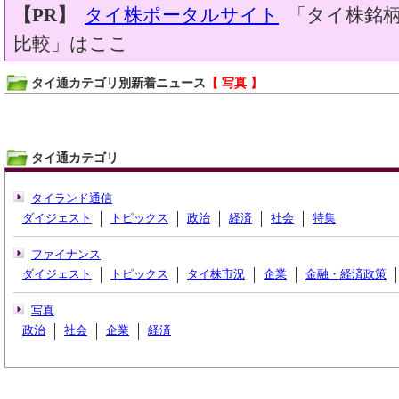
【PR】
タイ株ポータルサイト
「タイ株銘柄
比較」はここ
タイ通カテゴリ別新着ニュース
【 写真 】
タイ通カテゴリ
タイランド通信
ダイジェスト
トピックス
政治
経済
社会
特集
ファイナンス
ダイジェスト
トピックス
タイ株市況
企業
金融・経済政策
写真
政治
社会
企業
経済