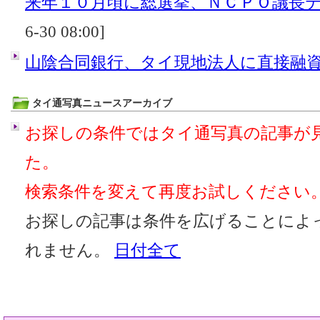
来年１０月頃に総選挙、ＮＣＰＯ議長
6-30 08:00]
山陰合同銀行、タイ現地法人に直接融
タイ通写真ニュースアーカイブ
お探しの条件ではタイ通写真の記事が
た。
検索条件を変えて再度お試しください
お探しの記事は条件を広げることによ
れません。
日付全て