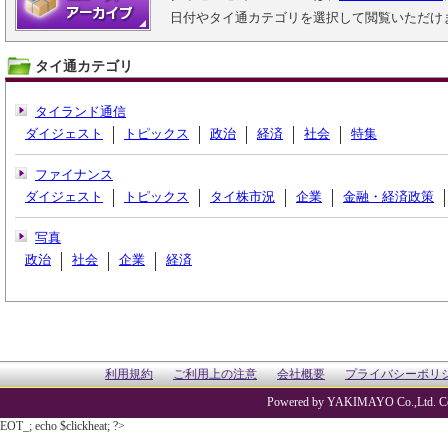
日付やタイ通カテゴリを選択して閲覧いただけ
タイ通カテゴリ
タイランド通信
ダイジェスト
トピックス
政治
経済
社会
特集
ファイナンス
ダイジェスト
トピックス
タイ株市況
企業
金融・経済政策
写真
政治
社会
企業
経済
利用規約
ご利用上の注意
会社概要
プライバシーポリ
Powered by YAKIMAYO Co.,Ltd. Co
EOT_; echo $clickheat; ?>