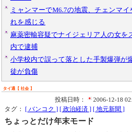
ミャンマーでM6.7の地震、チェンマ
れを感じる
麻薬密輸容疑でナイジェリア人の女を
内で逮捕
小学校内で誤って落とした手製爆弾が爆
徒が負傷
タイ通【 社会 】
投稿日時：
2006-12-18 02
タグ：
[ バンコク ]
[ 政治経済 ]
[ 地元新聞 ]
ちょっとだけ年末モード