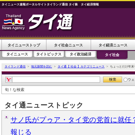
タイニュース速報ポータルサイトタイランド通信 タイ株 タイ経済情報
タイニューストップ
タイ社会ニュース
タイ経済ニュース
タイニュース
タイトピックス
タイ政治経済
タイ社会
タイランド通信
>
地元新聞を読む
>
タイ通【 社会 】カテゴリニュース
> ちょっとだけ年末
ウェ
旬！な検索
タイ通ニューストピック
サノ氏がプゥア・タイ党の党首に就任
報じる