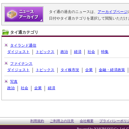
タイ通の過去のニュースは、
アーカイブページ
日付やタイ通カテゴリを選択して閲覧いただけ
タイ通カテゴリ
タイランド通信
ダイジェスト
トピックス
政治
経済
社会
特集
ファイナンス
ダイジェスト
トピックス
タイ株市況
企業
金融・経済政策
写真
政治
社会
企業
経済
利用規約
ご利用上の注意
会社概要
プライバシーポリ