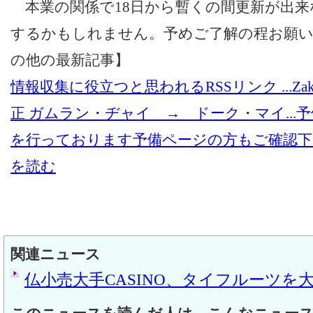
本業の関係で18日から暫くの間更新が出来
するかもしれません。予めご了解の程お願
の他の最新記事】
情報収集に役立つと思われるRSSリンク ...
Za
正 ガムラン・ヂャイ → ドーク・マイ...
予
を行っております
予備ページの方もご確認下
を読む
関連ニュース
仏小売大手CASINO、タイフルーツを