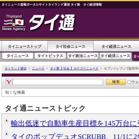
タイニュース速報ポータルサイトタイランド通信 タイ株 タイ経済情報
タイニューストップ
タイ社会ニュース
タイ経済ニュース
タイニュース
タイトピックス
タイ政治ニュース
タイ経済ニュース
タ
タイランド通信
>
ニュース
>
タイ通【 社会 】カテゴリニュース
> セブンイレブンで販売中
ウェ
旬！な検索
タイ通ニューストピック
輸出低迷で自動車生産目標を145万台
タイのポップデュオSCRUBB、11/1に