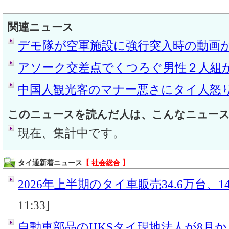
関連ニュース
デモ隊が空軍施設に強行突入時の動画
アソーク交差点でくつろぐ男性２人組
中国人観光客のマナー悪さにタイ人怒
このニュースを読んだ人は、こんなニュー
現在、集計中です。
タイ通新着ニュース
【 社会総合 】
2026年上半期のタイ車販売34.6万台、14
11:33]
自動車部品のHKSタイ現地法人が8月