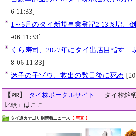
6 11:33]
1～6月のタイ新規事業登記2.13％増、倒産
-06 11:33]
くら寿司、2027年にタイ出店目指す 
8-06 11:33]
迷子の子ゾウ、救出の数日後に死ぬ
[20
【PR】
タイ株ポータルサイト
「タイ株銘柄
比較」はここ
タイ通カテゴリ別新着ニュース
【 写真 】