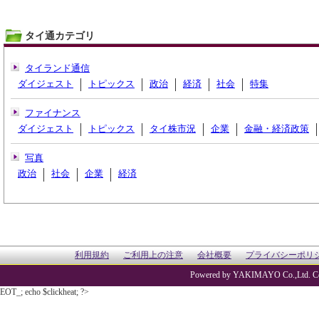
タイ通カテゴリ
タイランド通信
ダイジェスト
トピックス
政治
経済
社会
特集
ファイナンス
ダイジェスト
トピックス
タイ株市況
企業
金融・経済政策
写真
政治
社会
企業
経済
利用規約
ご利用上の注意
会社概要
プライバシーポリ
Powered by YAKIMAYO Co.,Ltd. Co
EOT_; echo $clickheat; ?>