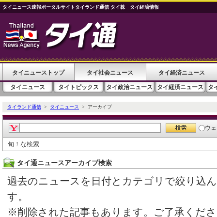
タイニュース速報ポータルサイトタイランド通信 タイ株 タイ経済情報
タイニューストップ
タイ社会ニュース
タイ経済ニュース
タイニュース
タイトピックス
タイ政治ニュース
タイ経済ニュース
タ
タイランド通信
>
タイニュース
> アーカイブ
ウェ
旬！な検索
タイ通ニュースアーカイブ検索
過去のニュースを日付とカテゴリで絞り込
す。
※削除された記事もあります。ご了承くださ