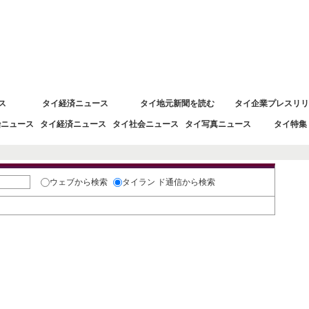
 タイ経済情報
ス
タイ経済ニュース
タイ地元新聞を読む
タイ企業プレスリリ
治ニュース
タイ経済ニュース
タイ社会ニュース
タイ写真ニュース
タイ特集
ウェブ
から検索
タイラン ド通信
から検索