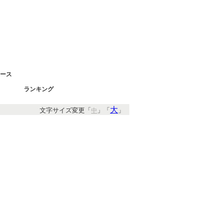
ース
ランキング
大
文字サイズ変更「
」「
」
中