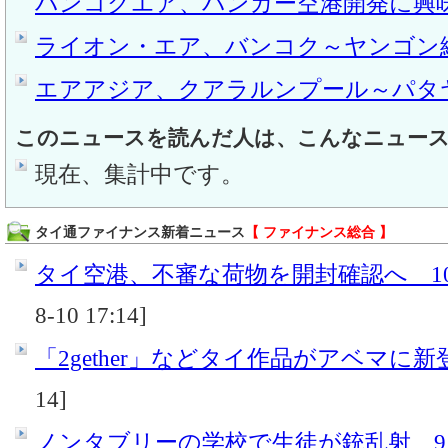
バンコクエア、パンガー空港開発に興
ライオン・エア、バンコク～ヤンゴン
エアアジア、クアラルンプール～パタ
このニュースを読んだ人は、こんなニュー
現在、集計中です。
タイ通ファイナンス新着ニュース
【 ファイナンス総合 】
タイ空港、不審な荷物を開封確認へ 10
8-10 17:14]
「2gether」などタイ作品がアベマに新
14]
ノンタブリーの学校で生徒が銃乱射 9