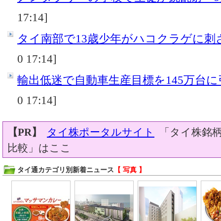
17:14]
タイ南部で13歳少年がハコクラゲに刺
0 17:14]
輸出低迷で自動車生産目標を145万台
0 17:14]
【PR】
タイ株ポータルサイト
「タイ株銘柄
比較」はここ
タイ通カテゴリ別新着ニュース
【 写真 】