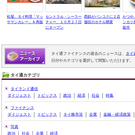
松屋、タイ料理「マッ
セントラル・シーラー
西鉄がバンコクに２店
かつや
サマンカレー」を再販
チャー、１０月２７日
舗目のホテル開業
ンカツ
にオープン
販売
タイ通ファイナンスの過去のニュースは、
タイ
日付やカテゴリを選択して閲覧いただけます。
タイ通カテゴリ
タイランド通信
ダイジェスト
トピックス
政治
経済
社会
特集
ファイナンス
ダイジェスト
トピックス
タイ株市況
企業
金融・経済政策
写真
政治
社会
企業
経済