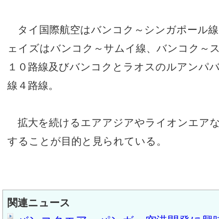
タイ国際航空はバンコク～シンガポール線
ェイズはバンコク～サムイ線、バンコク～
１０路線及びバンコクとラオスのルアンパ
線４路線。
拡大を続けるエアアジアやライオンエアな
することが目的と見られている。
関連ニュース