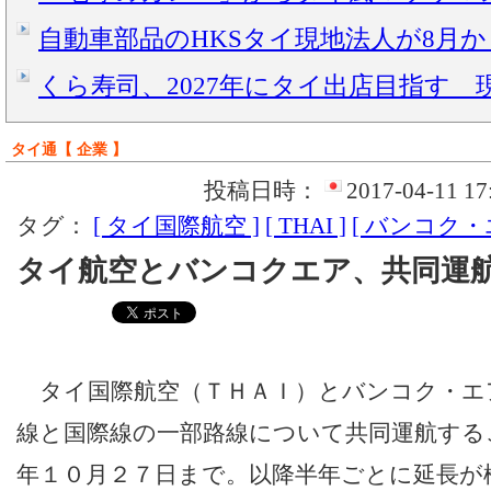
自動車部品のHKSタイ現地法人が8月
くら寿司、2027年にタイ出店目指す 
タイ通【 企業 】
投稿日時：
2017-04-11 17
タグ：
[ タイ国際航空 ]
[ THAI ]
[ バンコク・
タイ航空とバンコクエア、共同運
タイ国際航空（ＴＨＡＩ）とバンコク・エ
線と国際線の一部路線について共同運航する
年１０月２７日まで。以降半年ごとに延長が