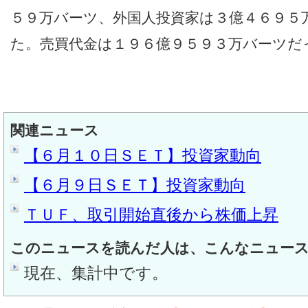
５９万バーツ、外国人投資家は３億４６９５
た。売買代金は１９６億９５９３万バーツだ
関連ニュース
【６月１０日ＳＥＴ】投資家動向
【６月９日ＳＥＴ】投資家動向
ＴＵＦ、取引開始直後から株価上昇
このニュースを読んだ人は、こんなニュー
現在、集計中です。