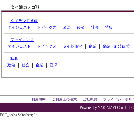
タイ通カテゴリ
タイランド通信
ダイジェスト
トピックス
政治
経済
社会
特集
ファイナンス
ダイジェスト
トピックス
タイ株市況
企業
金融・経済政策
写真
政治
社会
企業
経済
利用規約
ご利用上の注意
会社概要
プライバシーポリ
Powered by YAKIMAYO Co.,Ltd. Co
EOT_; echo $clickheat; ?>