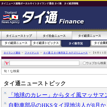
タイニュース速報ポータルサイトタイランド通信 タイ株 タイ経済情報
タイニューストップ
タイ社会ニュース
タイ経済ニュース
タイ経済ニュース
タイ経済トピックス
タイ企業
タイ株市況
タイランド通信
>
ファイナンス
>
タイ通【 タイ株市況 】カテゴリニュース
> 【６月１１日
ウェブ
から検索
旬！な検索
タイ通ニューストピック
「地球のカレー」からタイ風マッサマンカ
自動車部品のHKSタイ現地法人が8月