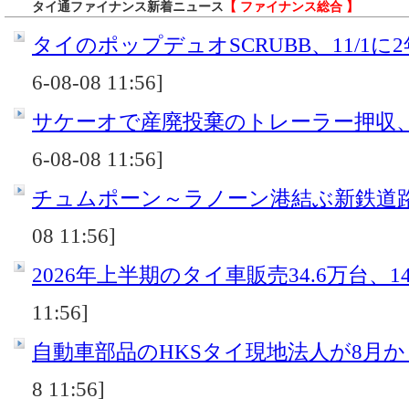
タイ通ファイナンス新着ニュース
【 ファイナンス総合 】
タイのポップデュオSCRUBB、11/1に
6-08-08 11:56]
サケーオで産廃投棄のトレーラー押収
6-08-08 11:56]
チュムポーン～ラノーン港結ぶ新鉄道
08 11:56]
2026年上半期のタイ車販売34.6万台、14
11:56]
自動車部品のHKSタイ現地法人が8月
8 11:56]