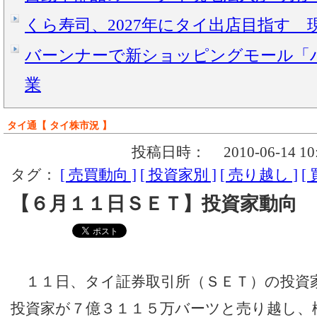
くら寿司、2027年にタイ出店目指す 
バーンナーで新ショッピングモール「ハ
業
タイ通【 タイ株市況 】
投稿日時：
2010-06-14 10
タグ：
[ 売買動向 ]
[ 投資家別 ]
[ 売り越し ]
[
【６月１１日ＳＥＴ】投資家動向
１１日、タイ証券取引所（ＳＥＴ）の投資
投資家が７億３１１５万バーツと売り越し、