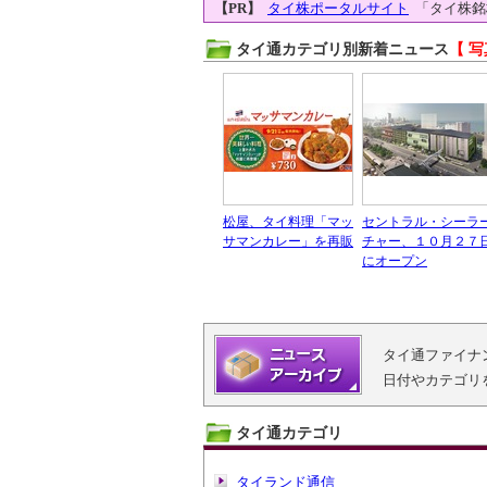
【PR】
タイ株ポータルサイト
「タイ株銘
タイ通カテゴリ別新着ニュース
【 写
松屋、タイ料理「マッ
セントラル・シーラ
サマンカレー」を再販
チャー、１０月２７
にオープン
タイ通ファイナ
日付やカテゴリ
タイ通カテゴリ
タイランド通信