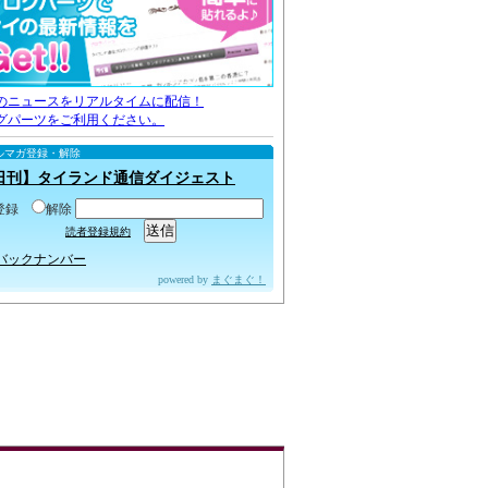
のニュースをリアルタイムに配信！
グパーツをご利用ください。
ルマガ登録・解除
日刊】タイランド通信ダイジェスト
登録
解除
読者登録規約
バックナンバー
powered by
まぐまぐ！