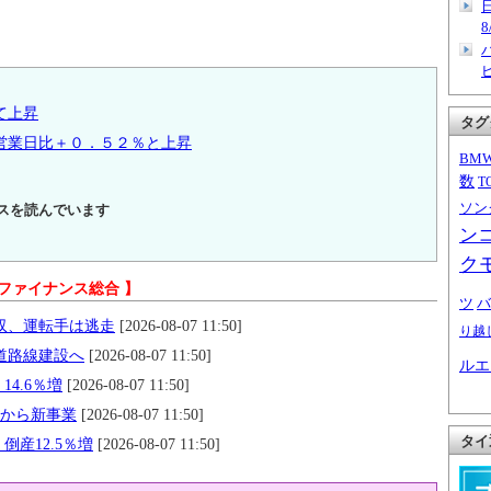
8
て上昇
タグ
営業日比＋０．５２％と上昇
BM
数
T
ソン
スを読んでいます
ン
ク
 ファイナンス総合 】
ツ
バ
収、運転手は逃走
[2026-08-07 11:50]
り越
道路線建設へ
[2026-08-07 11:50]
ルエ
14.6％増
[2026-08-07 11:50]
月から新事業
[2026-08-07 11:50]
タイ
倒産12.5％増
[2026-08-07 11:50]