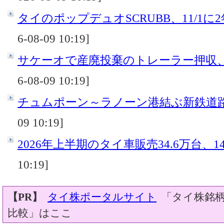
タイのポップデュオSCRUBB、11/1に
6-08-09 10:19]
サケーオで産廃投棄のトレーラー押収
6-08-09 10:19]
チュムポーン～ラノーン港結ぶ新鉄道
09 10:19]
2026年上半期のタイ車販売34.6万台、14
10:19]
【PR】
タイ株ポータルサイト
「タイ株銘柄
比較」はここ