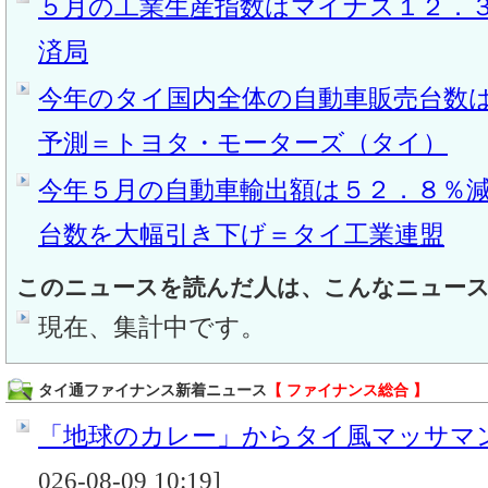
５月の工業生産指数はマイナス１２．
済局
今年のタイ国内全体の自動車販売台数
予測＝トヨタ・モーターズ（タイ）
今年５月の自動車輸出額は５２．８％
台数を大幅引き下げ＝タイ工業連盟
このニュースを読んだ人は、こんなニュー
現在、集計中です。
タイ通ファイナンス新着ニュース
【 ファイナンス総合 】
「地球のカレー」からタイ風マッサマンカ
026-08-09 10:19]