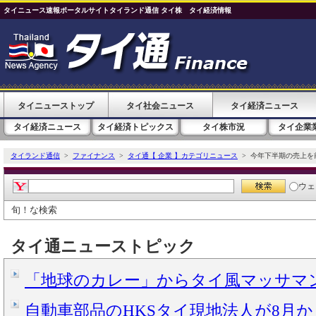
タイニュース速報ポータルサイトタイランド通信 タイ株 タイ経済情報
タイニューストップ
タイ社会ニュース
タイ経済ニュース
タイ経済ニュース
タイ経済トピックス
タイ株市況
タイ企業
タイランド通信
>
ファイナンス
>
タイ通【 企業 】カテゴリニュース
> 今年下半期の売上を
ウェ
旬！な検索
タイ通ニューストピック
「地球のカレー」からタイ風マッサマンカ
自動車部品のHKSタイ現地法人が8月