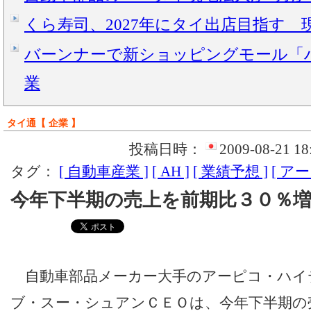
くら寿司、2027年にタイ出店目指す 
バーンナーで新ショッピングモール「ハ
業
タイ通【 企業 】
投稿日時：
2009-08-21 18
タグ：
[ 自動車産業 ]
[ AH ]
[ 業績予想 ]
[ ア
今年下半期の売上を前期比３０％
自動車部品メーカー大手のアーピコ・ハイ
ブ・スー・シュアンＣＥＯは、今年下半期の