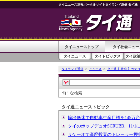
タイニュース速報ポータルサイトタイランド通信 タイ株
タイニューストップ
タイ社会ニュー
タイニュース
タイトピックス
タイ政
タイランド通信
>
ニュース
>
タイ通【 社会 】カテ
旬！な検索
タイ通ニューストピック
輸出低迷で自動車生産目標を145万
タイのポップデュオSCRUBB、11/
サケーオで産廃投棄のトレーラー押