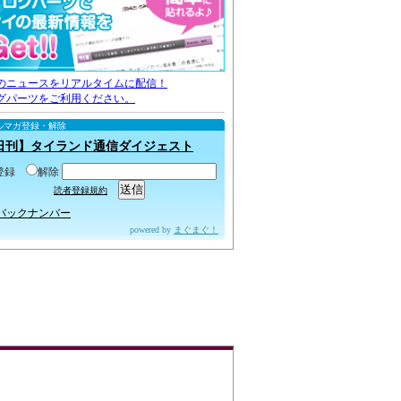
のニュースをリアルタイムに配信！
グパーツをご利用ください。
ルマガ登録・解除
日刊】タイランド通信ダイジェスト
登録
解除
読者登録規約
バックナンバー
powered by
まぐまぐ！