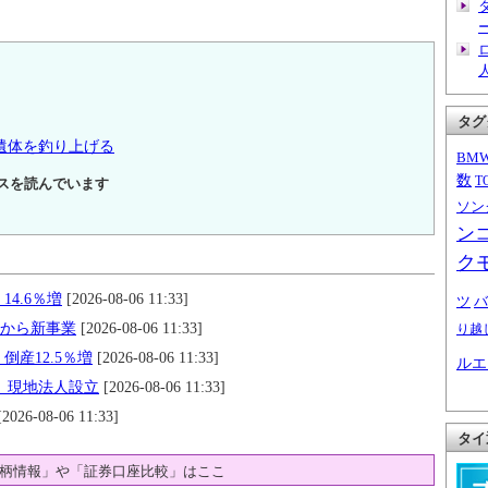
タグ
遺体を釣り上げる
BM
数
T
スを読んでいます
ソン
ン
ク
14.6％増
[2026-08-06 11:33]
ツ
バ
月から新事業
[2026-08-06 11:33]
り越
倒産12.5％増
[2026-08-06 11:33]
ルエ
す 現地法人設立
[2026-08-06 11:33]
2026-08-06 11:33]
タイ
柄情報」や「証券口座比較」はここ