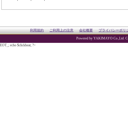
利用規約
ご利用上の注意
会社概要
プライバシーポリ
Powered by YAKIMAYO Co.,Ltd. Co
EOT_; echo $clickheat; ?>