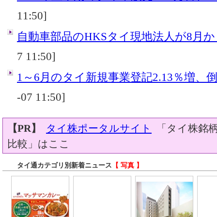
11:50]
自動車部品のHKSタイ現地法人が8月
7 11:50]
1～6月のタイ新規事業登記2.13％増、倒産
-07 11:50]
【PR】
タイ株ポータルサイト
「タイ株銘柄
比較」はここ
タイ通カテゴリ別新着ニュース
【 写真 】