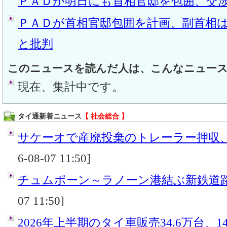
ＰＡＤが明日にも首相官邸を包囲、交
ＰＡＤが首相官邸包囲を計画、副首相
と批判
このニュースを読んだ人は、こんなニュー
現在、集計中です。
タイ通新着ニュース
【 社会総合 】
サケーオで産廃投棄のトレーラー押収
6-08-07 11:50]
チュムポーン～ラノーン港結ぶ新鉄道
07 11:50]
2026年上半期のタイ車販売34.6万台、14